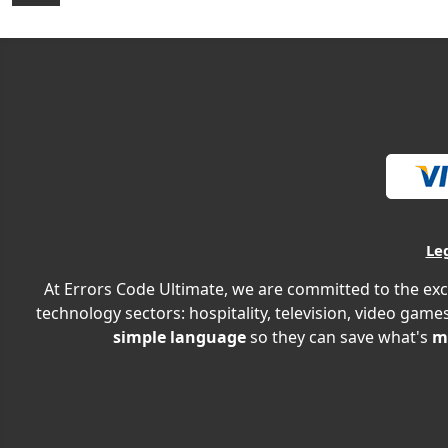
Le
At Errors Code Ultimate, we are committed to the exc
technology sectors: hospitality, television, video games
simple language
so they can save what's
m