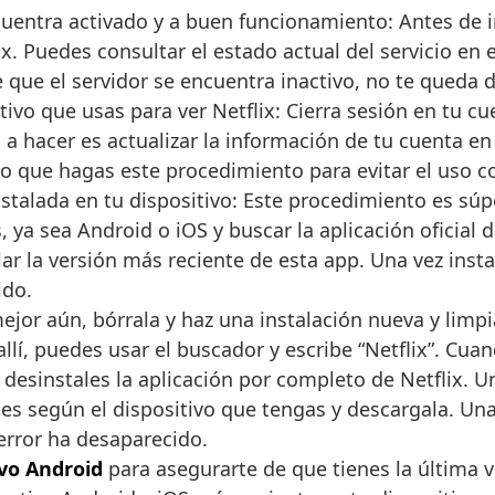
uentra activado y a buen funcionamiento: Antes de ini
ix. Puedes consultar el estado actual del servicio en 
 que el servidor se encuentra inactivo, no te queda de
tivo que usas para ver Netflix: Cierra sesión en tu cue
a hacer es actualizar la información de tu cuenta en e
do que hagas este procedimiento para evitar el uso 
stalada en tu dispositivo: Este procedimiento es súper
 ya sea Android o iOS y buscar la aplicación oficial d
r la versión más reciente de esta app. Una vez insta
ido.
jor aún, bórrala y haz una instalación nueva y limpi
llí, puedes usar el buscador y escribe “Netflix”. Cua
sinstales la aplicación por completo de Netflix. Una
s según el dispositivo que tengas y descargala. Una v
error ha desaparecido.
ivo Android
para asegurarte de que tienes la última ve