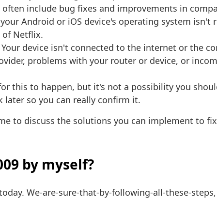
ften include bug fixes and improvements in compatib
 your Android or iOS device's operating system isn't 
of Netflix.
Your device isn't connected to the internet or the c
rovider, problems with your router or device, or inco
or this to happen, but it's not a possibility you shoul
k later so you can really confirm it.
time to discuss the solutions you can implement to fi
1009 by myself?
oday. We-are-sure-that-by-following-all-these-steps, 