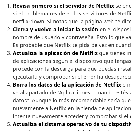
Revisa primero si el servidor de Netflix
se enc
si el problema reside en los servidores de Netfl
netflix-down. Si notas que la página web te dice
Cierra y vuelve a iniciar la sesión
en el disposi
nombre de usuario y contraseña. Esto lo que va 
Es probable que Netflix te pida de vez en cuan
Actualiza la aplicación de Netflix
que tienes in
de aplicaciones según el dispositivo que tengas,
procede con la descarga para que puedas instala
ejecutarla y comprobar si el error ha desaparec
Borra los datos de la aplicación de Netflix
o me
ve al apartado de "Aplicaciones", cuando estés a
datos". Aunque lo más recomendable sería que de
nuevamente a Netflix en la tienda de aplicacione
intenta nuevamente acceder y comprobar si el 
Actualiza el sistema operativo de tu disposit