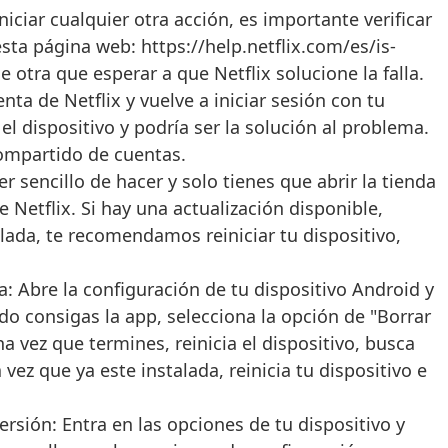
ciar cualquier otra acción, es importante verificar
esta página web: https://help.netflix.com/es/is-
 otra que esperar a que Netflix solucione la falla.
nta de Netflix y vuelve a iniciar sesión con tu
l dispositivo y podría ser la solución al problema.
compartido de cuentas.
 sencillo de hacer y solo tienes que abrir la tienda
e Netflix. Si hay una actualización disponible,
lada, te recomendamos reiniciar tu dispositivo,
a: Abre la configuración de tu dispositivo Android y
ndo consigas la app, selecciona la opción de "Borrar
 vez que termines, reinicia el dispositivo, busca
ez que ya este instalada, reinicia tu dispositivo e
rsión: Entra en las opciones de tu dispositivo y