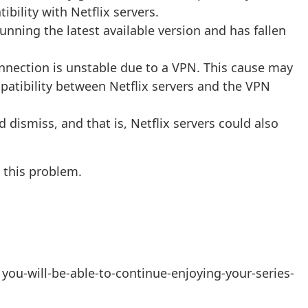
ility with Netflix servers.
running the latest available version and has fallen
onnection is unstable due to a VPN. This cause may
mpatibility between Netflix servers and the VPN
d dismiss, and that is, Netflix servers could also
x this problem.
you-will-be-able-to-continue-enjoying-your-series-