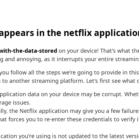
appears in the netflix applicat
with-the-data-stored
on your device! That's what t
ng and annoying, as it interrupts your entire streami
you follow all the steps we're going to provide in thi
 to another streaming platform. Let's first see what 
pplication data on your device may be corrupt. Whethe
orage issues.
ly, the Netflix application may give you a few failur
at forces you to re-enter these credentials to verify 
ication you're using is not updated to the latest ver