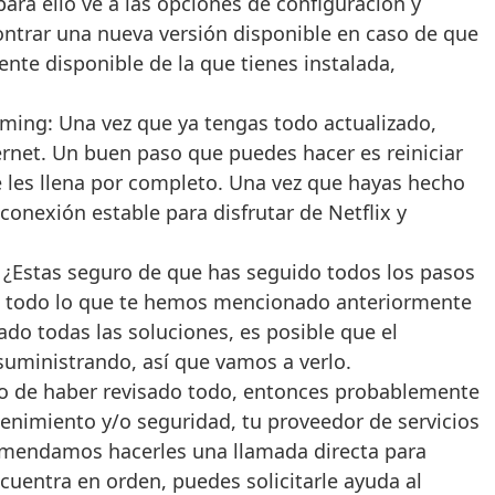
para ello ve a las opciones de configuración y
contrar una nueva versión disponible en caso de que
iente disponible de la que tienes instalada,
aming: Una vez que ya tengas todo actualizado,
rnet. Un buen paso que puedes hacer es reiniciar
 les llena por completo. Una vez que hayas hecho
onexión estable para disfrutar de Netflix y
: ¿Estas seguro de que has seguido todos los pasos
o de todo lo que te hemos mencionado anteriormente
do todas las soluciones, es posible que el
suministrando, así que vamos a verlo.
go de haber revisado todo, entonces probablemente
tenimiento y/o seguridad, tu proveedor de servicios
ecomendamos hacerles una llamada directa para
cuentra en orden, puedes solicitarle ayuda al