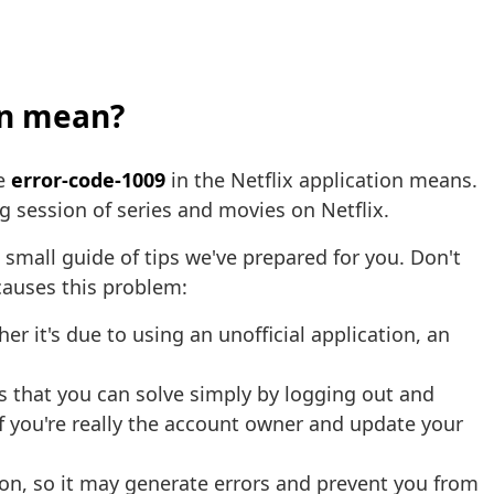
ion mean?
he
error-code-1009
in the Netflix application means.
ng session of series and movies on Netflix.
s small guide of tips we've prepared for you. Don't
causes this problem:
r it's due to using an unofficial application, an
es that you can solve simply by logging out and
if you're really the account owner and update your
sion, so it may generate errors and prevent you from