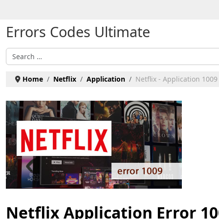
Select your language
Errors Codes Ultimate
Search
Home
Netflix
Application
Netflix - Application 1009
Netflix Application Error 1