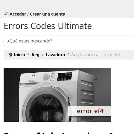
Seleccione su idioma
Acceder
/
Crear una cuenta
Errors Codes Ultimate
Buscar
Inicio
Aeg
Lavadora
Aeg Lavadora - error ef4