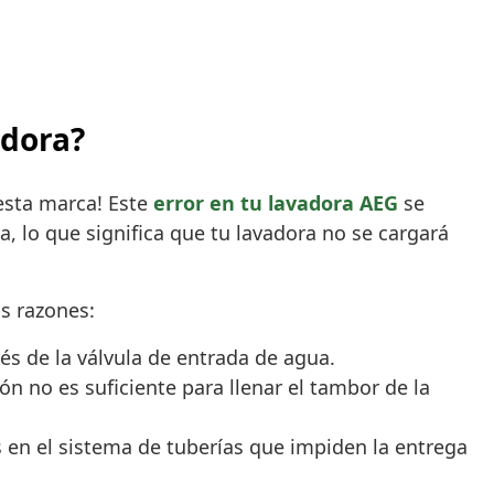
adora?
esta marca! Este
error en tu lavadora AEG
se
a, lo que significa que tu lavadora no se cargará
as razones:
vés de la válvula de entrada de agua.
ón no es suficiente para llenar el tambor de la
s en el sistema de tuberías que impiden la entrega