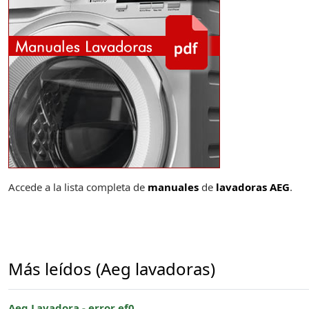
Accede a la lista completa de
manuales
de
lavadoras AEG
.
Más leídos (Aeg lavadoras)
Aeg Lavadora - error ef0