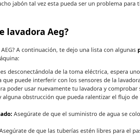
ho jabón tal vez esta pueda ser un problema para ti
de lavadora Aeg?
a AEG? A continuación, te dejo una lista con algunas
máquina:
es desconectándola de la toma eléctrica, espera uno
que puede interferir con los sensores de la lavadora 
ara poder usar nuevamente tu lavadora y comprobar
 alguna obstrucción que pueda ralentizar el flujo de a
iado:
Asegúrate de que el suministro de agua se colo
Asegúrate de que las tuberías estén libres para el pa