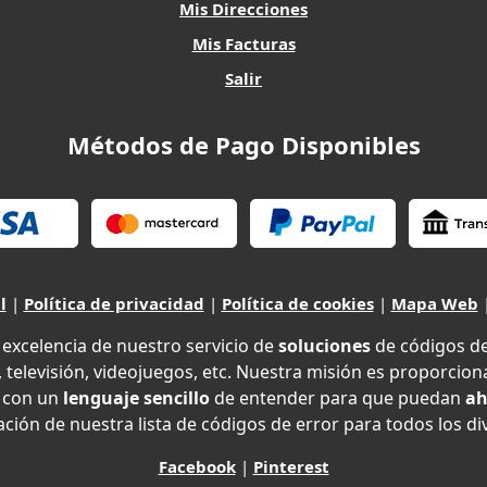
Mis Direcciones
Mis Facturas
Salir
Métodos de Pago Disponibles
l
|
Política de privacidad
|
Política de cookies
|
Mapa Web
xcelencia de nuestro servicio de
soluciones
de códigos d
 televisión, videojuegos, etc. Nuestra misión es proporciona
con un
lenguaje sencillo
de entender para que puedan
ah
ción de nuestra lista de códigos de error para todos los di
Facebook
|
Pinterest