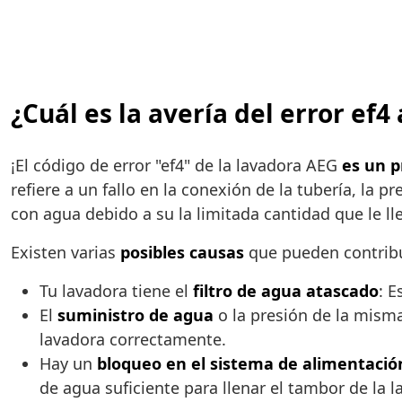
¿Cuál es la avería del error ef
¡El código de error "ef4" de la lavadora AEG
es un 
refiere a un fallo en la conexión de la tubería, la p
con agua debido a su la limitada cantidad que le ll
Existen varias
posibles causas
que pueden contribui
Tu lavadora tiene el
filtro de agua atascado
: E
El
suministro de agua
o la presión de la misma 
lavadora correctamente.
Hay un
bloqueo en el sistema de alimentació
de agua suficiente para llenar el tambor de la l