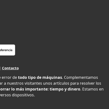
|
Contacto
e error de
todo tipo de máquinas
. Complementamos
r a nuestros visitantes unos artículos para resolver los
orrar lo más importante: tiempo y dinero
. Estamos en
versos dispositivos.