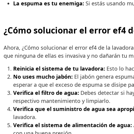
La espuma es tu enemiga:
Si estás usando muc
¿Cómo solucionar el error ef4 
Ahora, ¿Cómo solucionar el error ef4 de la lavador
que ninguna de ellas es invasiva y no dañarán tu 
Reinicia el sistema de tu lavadora:
Esto lo hac
No uses mucho jabón:
El jabón genera espuma 
esperar a que el exceso de espuma se disipe p
Verifica el filtro de agua:
Debes detectar si hay
respectivo mantenimiento y limpiarlo.
Verifica que el suministro de agua sea aprop
lavadora.
Verifica el sistema de alimentación de agua:
con una buena presión.