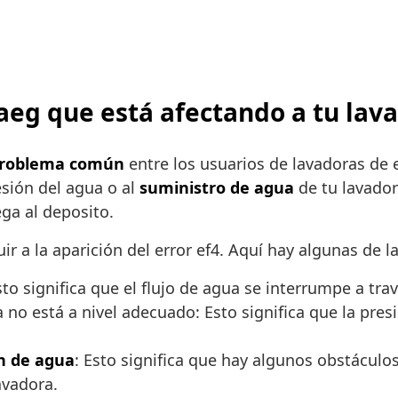
4 aeg que está afectando a tu lav
problema común
entre los usuarios de lavadoras de 
resión del agua o al
suministro de agua
de tu lavador
ega al deposito.
r a la aparición del error ef4. Aquí hay algunas de l
sto significa que el flujo de agua se interrumpe a tra
no está a nivel adecuado: Esto significa que la presi
n de agua
: Esto significa que hay algunos obstáculo
avadora.