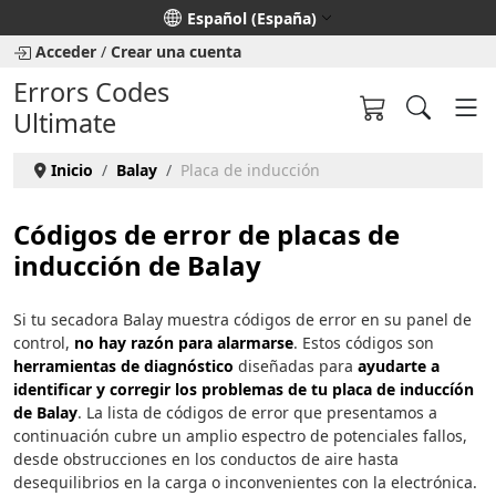
Seleccione su idioma
Español (España)
Acceder
/
Crear una cuenta
Errors Codes
Ultimate
Inicio
Balay
Placa de inducción
Códigos de error de placas de
inducción de Balay
Si tu secadora Balay muestra códigos de error en su panel de
control,
no hay razón para alarmarse
. Estos códigos son
herramientas de diagnóstico
diseñadas para
ayudarte a
identificar y corregir los problemas de tu placa de induccíón
de Balay
. La lista de códigos de error que presentamos a
continuación cubre un amplio espectro de potenciales fallos,
desde obstrucciones en los conductos de aire hasta
desequilibrios en la carga o inconvenientes con la electrónica.