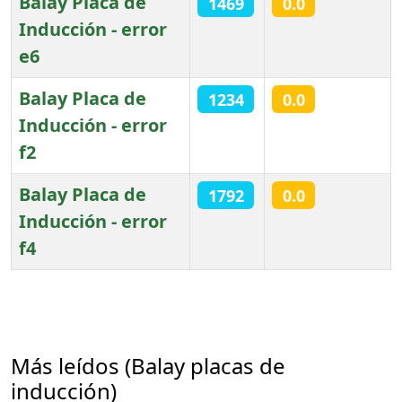
Balay Placa de
1469
0.0
Inducción - error
e6
Balay Placa de
1234
0.0
Inducción - error
f2
Balay Placa de
1792
0.0
Inducción - error
f4
Artículos
Más leídos (Balay placas de
inducción)