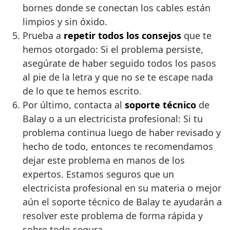
bornes donde se conectan los cables están
limpios y sin óxido.
Prueba a
repetir todos los consejos
que te
hemos otorgado: Si el problema persiste,
asegúrate de haber seguido todos los pasos
al pie de la letra y que no se te escape nada
de lo que te hemos escrito.
Por último, contacta al
soporte técnico
de
Balay o a un electricista profesional: Si tu
problema continua luego de haber revisado y
hecho de todo, entonces te recomendamos
dejar este problema en manos de los
expertos. Estamos seguros que un
electricista profesional en su materia o mejor
aún el soporte técnico de Balay te ayudarán a
resolver este problema de forma rápida y
sobre todo segura.