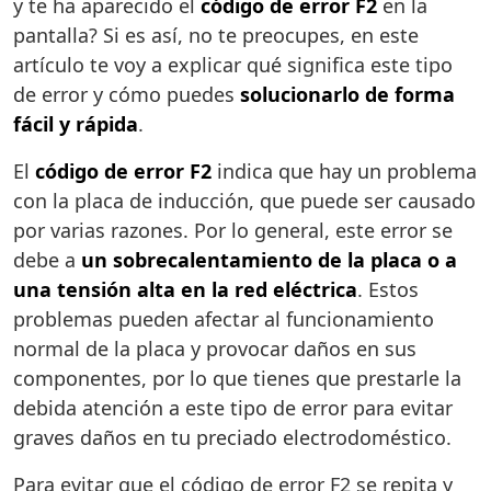
y te ha aparecido el
código de error F2
en la
pantalla? Si es así, no te preocupes, en este
artículo te voy a explicar qué significa este tipo
de error y cómo puedes
solucionarlo de forma
fácil y rápida
.
El
código de error F2
indica que hay un problema
con la placa de inducción, que puede ser causado
por varias razones. Por lo general, este error se
debe a
un sobrecalentamiento de la placa o a
una tensión alta en la red eléctrica
. Estos
problemas pueden afectar al funcionamiento
normal de la placa y provocar daños en sus
componentes, por lo que tienes que prestarle la
debida atención a este tipo de error para evitar
graves daños en tu preciado electrodoméstico.
Para evitar que el código de error F2 se repita y