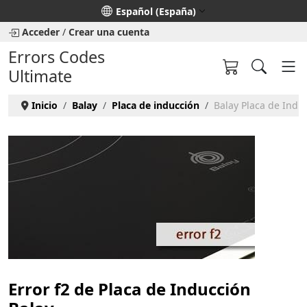
Seleccione su idioma
Español (España)
Acceder
/
Crear una cuenta
Errors Codes
Ultimate
Inicio
Balay
Placa de inducción
Balay Placa de Induc
Error f2 de Placa de Inducción