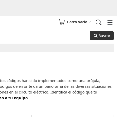
Carro vacío
Buscar
 Estos códigos han sido implementados como una brújula,
códigos de error te da un panorama de las diversas situaciones
s en el circuito eléctrico. Identifica el código que tu
ma a tu equipo
.