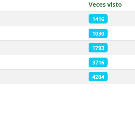
Veces visto
1416
1030
1793
3716
4204