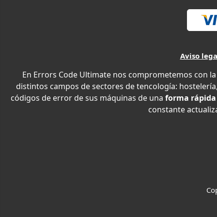
Aviso lega
En Errors Code Ultimate nos comprometemos con la e
distintos campos de sectores de tencología: hostelería,
códigos de error de sus máquinas de una
forma rápida
constante actualiza
Cop