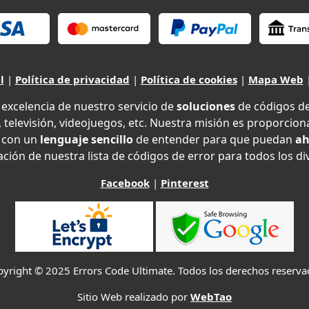
l
|
Política de privacidad
|
Política de cookies
|
Mapa Web
xcelencia de nuestro servicio de
soluciones
de códigos d
 televisión, videojuegos, etc. Nuestra misión es proporciona
con un
lenguaje sencillo
de entender para que puedan
ah
ción de nuestra lista de códigos de error para todos los di
Facebook
|
Pinterest
yright © 2025 Errors Code Ultimate. Todos los derechos reserv
Sitio Web realizado por
WebTao