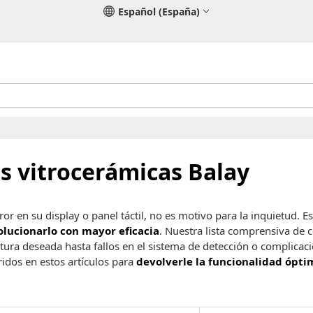
Español (España)
as vitrocerámicas Balay
or en su display o panel táctil, no es motivo para la inquietud.
olucionarlo con mayor eficacia
. Nuestra lista comprensiva de 
a deseada hasta fallos en el sistema de detección o complicacione
idos en estos artículos para
devolverle la funcionalidad ópti