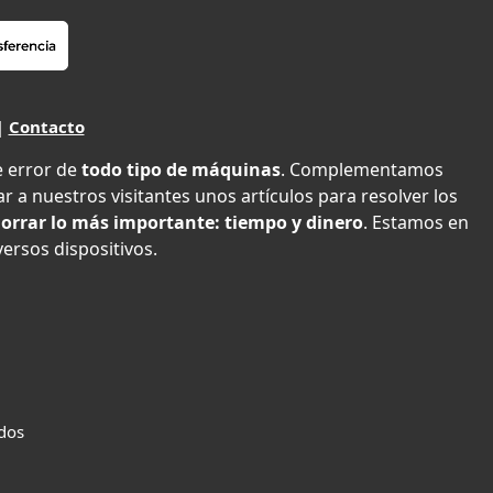
|
Contacto
e error de
todo tipo de máquinas
. Complementamos
r a nuestros visitantes unos artículos para resolver los
orrar lo más importante: tiempo y dinero
. Estamos en
versos dispositivos.
ados