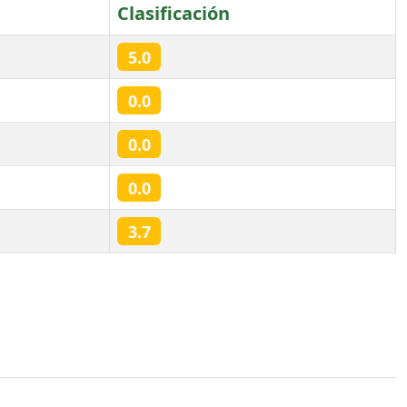
Clasificación
5.0
0.0
0.0
0.0
3.7