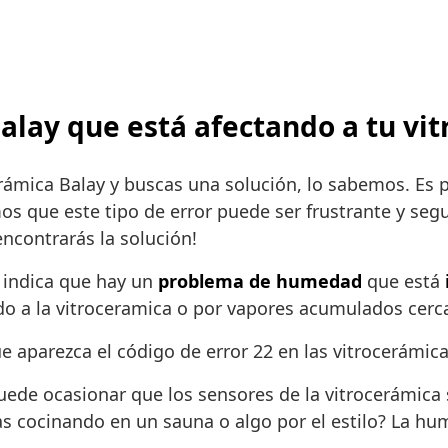
 Balay que está afectando a tu vi
rámica Balay y buscas una solución, lo sabemos. Es
s que este tipo de error puede ser frustrante y seg
ncontrarás la solución!
e indica que hay un
problema de humedad
que está
o a la vitroceramica o por vapores acumulados cerca
aparezca el código de error 22 en las vitrocerámica
puede ocasionar que los sensores de la vitrocerámica
s cocinando en un sauna o algo por el estilo? La hu