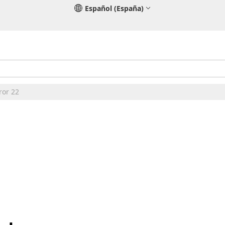
Español (España)
ror 22