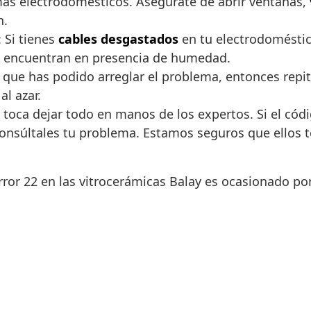
más electrodomésticos. Asegúrate de abrir ventanas,
n.
 Si tienes
cables desgastados
en tu electrodoméstic
e encuentran en presencia de humedad.
ada que has podido arreglar el problema, entonces rep
al azar.
 toca dejar todo en manos de los expertos. Si el códi
onsúltales tu problema. Estamos seguros que ellos t
rror 22 en las vitrocerámicas Balay es ocasionado po