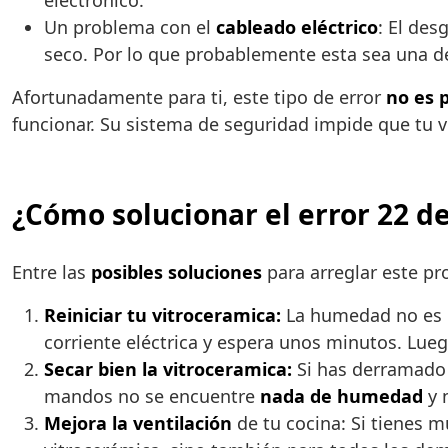
electrónico.
Un problema con el
cableado eléctrico
: El de
seco. Por lo que probablemente esta sea una de
Afortunadamente para ti, este tipo de error
no es 
funcionar. Su sistema de seguridad impide que tu v
¿Cómo solucionar el error 22 de
Entre las
posibles soluciones
para arreglar este pro
Reiniciar tu vitroceramica:
La humedad no es et
corriente eléctrica y espera unos minutos. Lue
Secar bien la vitroceramica:
Si has derramado 
mandos no se encuentre
nada de humedad
y 
Mejora la ventilación
de tu cocina: Si tienes 