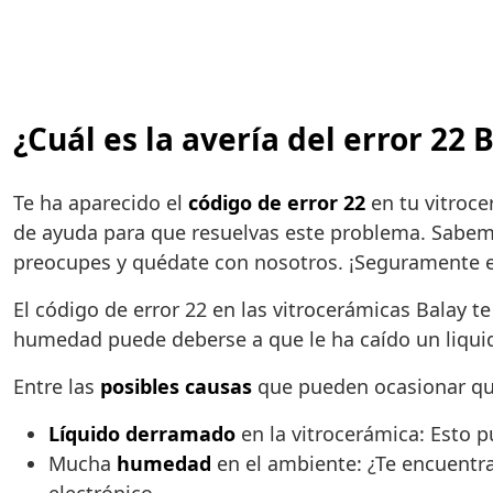
¿Cuál es la avería del error 22
Te ha aparecido el
código de error 22
en tu vitroce
de ayuda para que resuelvas este problema. Sabemo
preocupes y quédate con nosotros. ¡Seguramente e
El código de error 22 en las vitrocerámicas Balay t
humedad puede deberse a que le ha caído un liquid
Entre las
posibles causas
que pueden ocasionar que 
Líquido derramado
en la vitrocerámica: Esto 
Mucha
humedad
en el ambiente: ¿Te encuentra