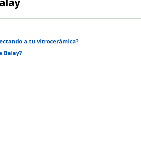
alay
afectando a tu vitrocerámica?
a Balay?