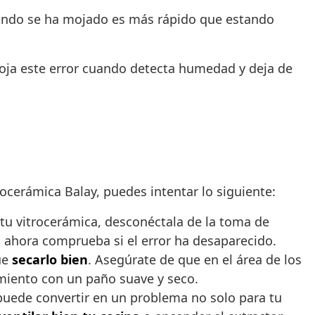
ando se ha mojado es más rápido que estando
roja este error cuando detecta humedad y deja de
rocerámica Balay, puedes intentar lo siguiente:
tu vitrocerámica, desconéctala de la toma de
, ahora comprueba si el error ha desaparecido.
ue
secarlo bien
. Asegúrate de que en el área de los
miento con un paño suave y seco.
puede convertir en un problema no solo para tu