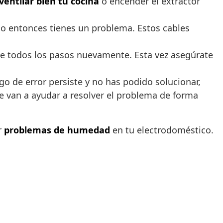
ventilar bien tu cocina
o encender el extractor
o entonces tienes un problema. Estos cables
ite todos los pasos nuevamente. Esta vez asegúrate
go de error persiste y no has podido solucionar,
e van a ayudar a resolver el problema de forma
r
problemas de humedad
en tu electrodoméstico.