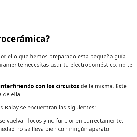
trocerámica?
 por ello que hemos preparado esta pequeña guía
uramente necesitas usar tu electrodoméstico, no te
interfiriendo con los circuitos
de la misma. Este
 de ella.
s Balay se encuentran las siguientes:
 se vuelvan locos y no funcionen correctamente.
medad no se lleva bien con ningún aparato