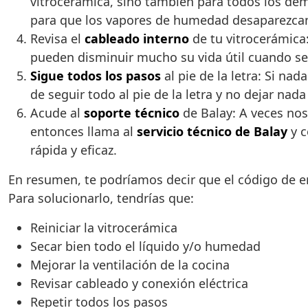
vitrocerámica, sino también para todos los de
para que los vapores de humedad desaparezca
Revisa el
cableado interno
de tu vitrocerámica:
pueden disminuir mucho su vida útil cuando s
Sigue todos los pasos
al pie de la letra: Si n
de seguir todo al pie de la letra y no dejar nada 
Acude al
soporte técnico
de Balay: A veces nos
entonces llama al
servicio técnico de Balay
y c
rápida y eficaz.
En resumen, te podríamos decir que el código de e
Para solucionarlo, tendrías que:
Reiniciar la vitrocerámica
Secar bien todo el líquido y/o humedad
Mejorar la ventilación de la cocina
Revisar cableado y conexión eléctrica
Repetir todos los pasos