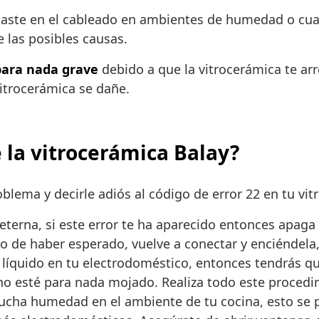
sgaste en el cableado en ambientes de humedad o cu
 las posibles causas.
para nada grave
debido a que la vitrocerámica te ar
itrocerámica se dañe.
 la vitrocerámica Balay?
blema y decirle adiós al código de error 22 en tu vit
erna, si este error te ha aparecido entonces apaga 
go de haber esperado, vuelve a conectar y enciéndela
líquido en tu electrodoméstico, entonces tendrás q
no esté para nada mojado. Realiza todo este procedi
mucha humedad en el ambiente de tu cocina, esto se 