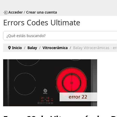
Seleccione su idioma
Acceder
/
Crear una cuenta
Errors Codes Ultimate
Buscar
Inicio
Balay
Vitrocerámica
Balay Vitrocerámicas - er