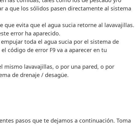
 en las comidas, tales como los de pescado y/o
ar a que los sólidos pasen directamente al sistema
que evita que el agua sucia retorne al lavavajillas.
este error ha aparecido.
 empujar toda el agua sucia por el sistema de
el código de error F9 va a aparecer en tu
l mismo lavavajillas, o por una pared, o por
tema de drenaje / desagüe.
ientes pasos que te dejamos a continuación. Toma