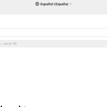
Español (España)
 - error F9