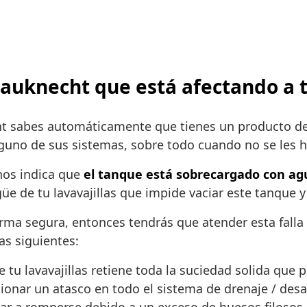
 Bauknecht que está afectando a t
cht sabes automáticamente que tienes un producto d
guno de sus sistemas, sobre todo cuando no se les h
 nos indica que
el tanque está sobrecargado con ag
üe de tu lavavajillas que impide vaciar este tanque y 
rma segura, entonces tendrás que atender esta falla 
as siguientes:
u lavavajillas retiene toda la suciedad solida que p
ionar un atasco en todo el sistema de drenaje / desag