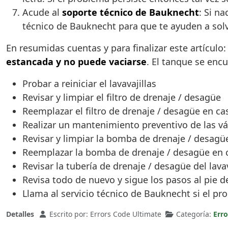
Acude al
soporte técnico de Bauknecht
: Si n
técnico de Bauknecht para que te ayuden a sol
En resumidas cuentas y para finalizar este artículo:
estancada y no puede vaciarse
. El tanque se encu
Probar a reiniciar el lavavajillas
Revisar y limpiar el filtro de drenaje / desagüe
Reemplazar el filtro de drenaje / desagüe en ca
Realizar un mantenimiento preventivo de las vá
Revisar y limpiar la bomba de drenaje / desagü
Reemplazar la bomba de drenaje / desagüe en c
Revisar la tubería de drenaje / desagüe del lavav
Revisa todo de nuevo y sigue los pasos al pie de
Llama al servicio técnico de Bauknecht si el pr
Detalles
Escrito por:
Errors Code Ultimate
Categoría:
Erro