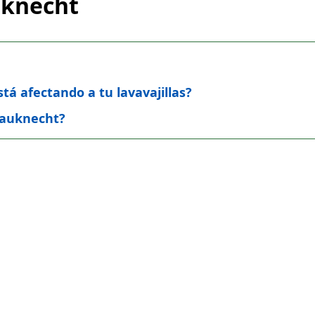
uknecht
tá afectando a tu lavavajillas?
 Bauknecht?