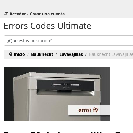
Seleccione su idioma
Acceder
/
Crear una cuenta
Errors Codes Ultimate
Buscar
Inicio
Bauknecht
Lavavajillas
Bauknecht Lavavajillas