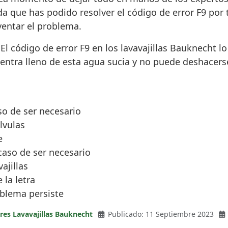
ada que has podido resolver el código de error F9 por
ventar el problema.
 El código de error F9 en los lavavajillas Bauknecht 
entra lleno de esta agua sucia y no puede deshacerse 
so de ser necesario
lvulas
e
aso de ser necesario
ajillas
 la letra
oblema persiste
res Lavavajillas Bauknecht
Publicado: 11 Septiembre 2023