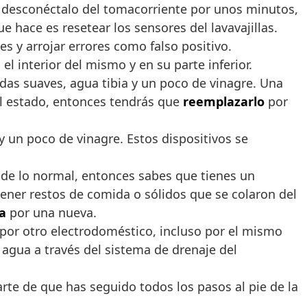
y desconéctalo del tomacorriente por unos minutos,
 hace es resetear los sensores del lavavajillas.
 y arrojar errores como falso positivo.
 el interior del mismo y en su parte inferior.
das suaves, agua tibia y un poco de vinagre. Una
mal estado, entonces tendrás que
reemplazarlo
por
a y un poco de vinagre. Estos dispositivos se
 de lo normal, entonces sabes que tienes un
tener restos de comida o sólidos que se colaron del
a
por una nueva.
 por otro electrodoméstico, incluso por el mismo
l agua a través del sistema de drenaje del
rte de que has seguido todos los pasos al pie de la
.