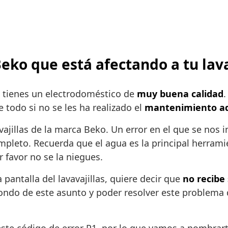
Beko que está afectando a tu lava
e tienes un electrodoméstico de
muy buena calidad
.
 todo si no se les ha realizado el
mantenimiento a
avajillas de la marca Beko. Un error en el que se nos 
mpleto. Recuerda que el agua es la principal herramie
 favor no se la niegues.
a pantalla del lavavajillas, quiere decir que
no recibe
fondo de este asunto y poder resolver este problema d