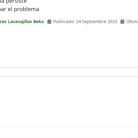
ma persiste
nar el problema
res Lavavajillas Beko
Publicado: 24 Septiembre 2023
Últim