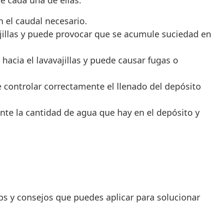
e cada una de ellas:
n el caudal necesario.
ajillas y puede provocar que se acumule suciedad en
hacia el lavavajillas y puede causar fugas o
e controlar correctamente el llenado del depósito
nte la cantidad de agua que hay en el depósito y
ips y consejos que puedes aplicar para solucionar