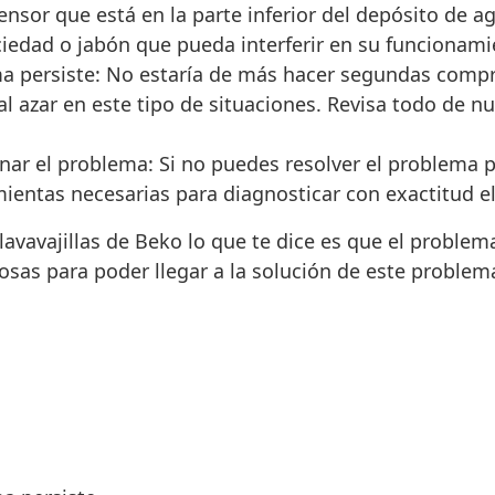
ensor que está en la parte inferior del depósito de a
ciedad o jabón que pueda interferir en su funcionami
ma persiste: No estaría de más hacer segundas comp
 al azar en este tipo de situaciones. Revisa todo de 
nar el problema: Si no puedes resolver el problema p
amientas necesarias para diagnosticar con exactitud e
lavavajillas de Beko lo que te dice es que el proble
cosas para poder llegar a la solución de este problem