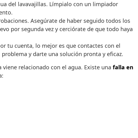
gua del lavavajillas. Límpialo con un limpiador
ento.
robaciones. Asegúrate de haber seguido todos los
nuevo por segunda vez y cerciórate de que todo haya
or tu cuenta, lo mejor es que contactes con el
l problema y darte una solución pronta y eficaz.
ma viene relacionado con el agua. Existe una
falla en
a: