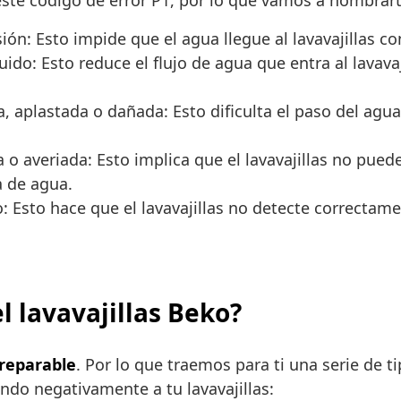
ste código de error P1, por lo que vamos a nombrart
ón: Esto impide que el agua llegue al lavavajillas co
uido: Esto reduce el flujo de agua que entra al lavav
 aplastada o dañada: Esto dificulta el paso del agua 
 o averiada: Esto implica que el lavavajillas no pued
a de agua.
 Esto hace que el lavavajillas no detecte correctame
l lavavajillas Beko?
reparable
. Por lo que traemos para ti una serie de t
ndo negativamente a tu lavavajillas: