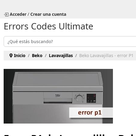
Seleccione su idioma
Acceder
/
Crear una cuenta
Errors Codes Ultimate
Buscar
Inicio
Beko
Lavavajillas
Beko Lavavajillas - error P1