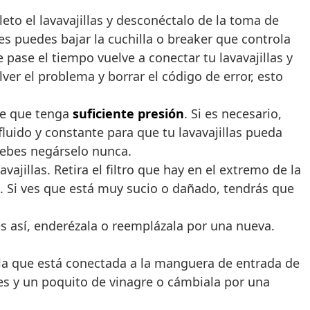
to el lavavajillas y desconéctalo de la toma de
ces puedes bajar la cuchilla o breaker que controla
pase el tiempo vuelve a conectar tu lavavajillas y
ver el problema y borrar el código de error, esto
de que tenga
suficiente presión
. Si es necesario,
fluido y constante para que tu lavavajillas pueda
 debes negárselo nunca.
jillas. Retira el filtro que hay en el extremo de la
. Si ves que está muy sucio o dañado, tendrás que
 así, enderézala o reemplázala por una nueva.
lvula que está conectada a la manguera de entrada de
ves y un poquito de vinagre o cámbiala por una