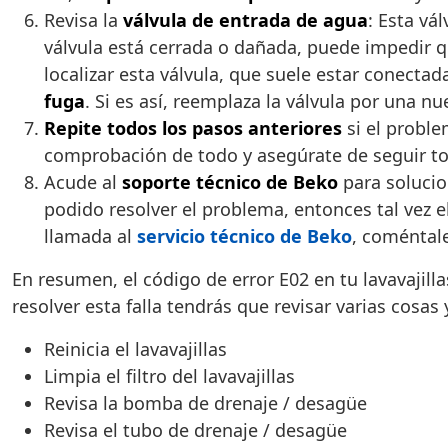
Revisa la
válvula de entrada de agua
: Esta vá
válvula está cerrada o dañada, puede impedir qu
localizar esta válvula, que suele estar conecta
fuga
. Si es así, reemplaza la válvula por una n
Repite todos los pasos anteriores
si el proble
comprobación de todo y asegúrate de seguir tod
Acude al
soporte técnico de Beko
para solucio
podido resolver el problema, entonces tal vez 
llamada al
servicio técnico de Beko
, coméntale
En resumen, el código de error E02 en tu lavavajil
resolver esta falla tendrás que revisar varias cosas
Reinicia el lavavajillas
Limpia el filtro del lavavajillas
Revisa la bomba de drenaje / desagüe
Revisa el tubo de drenaje / desagüe