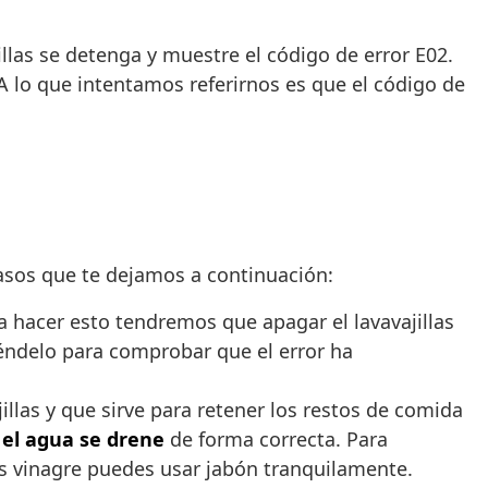
illas se detenga y muestre el código de error E02.
 A lo que intentamos referirnos es que el código de
pasos que te dejamos a continuación:
a hacer esto tendremos que apagar el lavavajillas
iéndelo para comprobar que el error ha
jillas y que sirve para retener los restos de comida
 el agua se drene
de forma correcta. Para
nes vinagre puedes usar jabón tranquilamente.