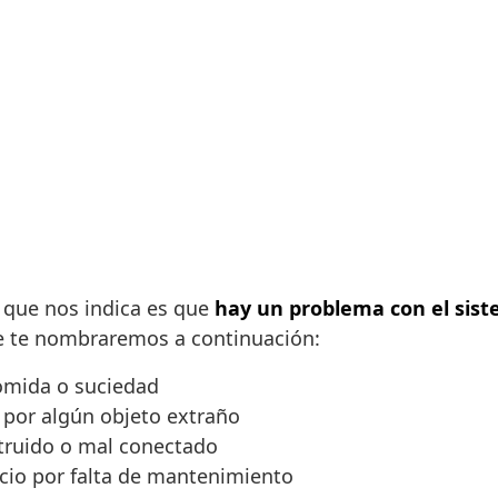
lo que nos indica es que
hay un problema con el sis
que te nombraremos a continuación:
comida o suciedad
 por algún objeto extraño
struido o mal conectado
ucio por falta de mantenimiento