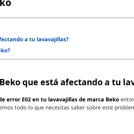
eko
fectando a tu lavavajillas?
eko?
 Beko que está afectando a tu lav
de error E02 en tu lavavajillas de marca Beko
enton
aremos todo lo que necesitas saber sobre este proble