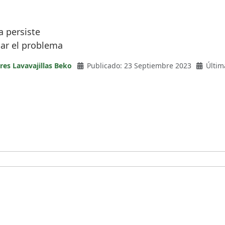
a persiste
nar el problema
res Lavavajillas Beko
Publicado: 23 Septiembre 2023
Últim