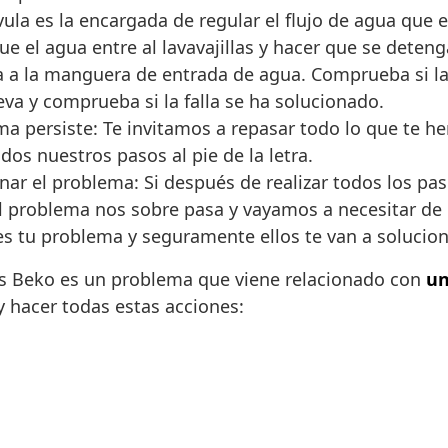
lvula es la encargada de regular el flujo de agua que en
e el agua entre al lavavajillas y hacer que se deteng
da a la manguera de entrada de agua. Comprueba si la
ueva y comprueba si la falla se ha solucionado.
ma persiste: Te invitamos a repasar todo lo que te 
os nuestros pasos al pie de la letra.
nar el problema: Si después de realizar todos los 
el problema nos sobre pasa y vayamos a necesitar de
s tu problema y seguramente ellos te van a soluciona
las Beko es un problema que viene relacionado con
un
 y hacer todas estas acciones: