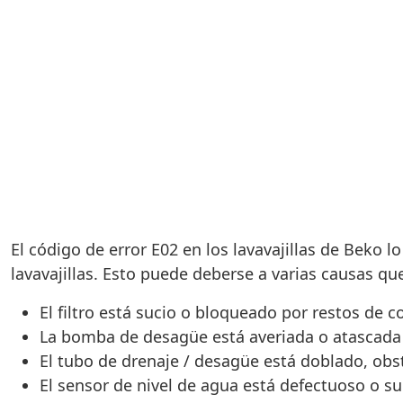
El código de error E02 en los lavavajillas de Beko 
lavavajillas. Esto puede deberse a varias causas 
El filtro está sucio o bloqueado por restos de 
La bomba de desagüe está averiada o atascada
El tubo de drenaje / desagüe está doblado, ob
El sensor de nivel de agua está defectuoso o s