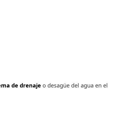
tema de drenaje
o desagüe del agua en el