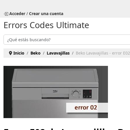
Seleccione su idioma
Acceder
/
Crear una cuenta
Errors Codes Ultimate
Buscar
Inicio
Beko
Lavavajillas
Beko Lavavajillas - error E02