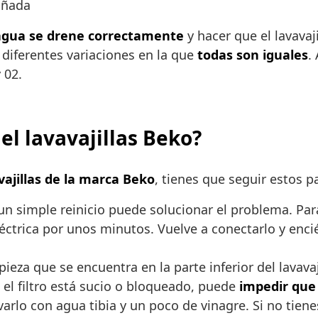
añada
 agua se drene correctamente
y hacer que el lavavaj
diferentes variaciones en la que
todas son iguales
.
 02.
el lavavajillas Beko?
vajillas de la marca Beko
, tienes que seguir estos 
un simple reinicio puede solucionar el problema. Par
léctrica por unos minutos. Vuelve a conectarlo y enc
 pieza que se encuentra en la parte inferior del lavava
 el filtro está sucio o bloqueado, puede
impedir que
avarlo con agua tibia y un poco de vinagre. Si no tie