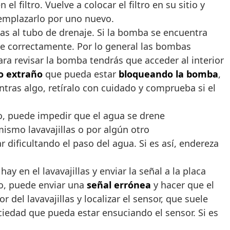
filtro. Vuelve a colocar el filtro en su sitio y
eemplazarlo por uno nuevo.
las al tubo de drenaje. Si la bomba se encuentra
e correctamente. Por lo general las bombas
ara revisar la bomba tendrás que acceder al interior
o extraño
que pueda estar
bloqueando la bomba
,
ras algo, retíralo con cuidado y comprueba si el
o, puede impedir que el agua se drene
ismo lavavajillas o por algún otro
ificultando el paso del agua. Si es así, endereza
y en el lavavajillas y enviar la señal a la placa
cio, puede enviar una
señal errónea
y hacer que el
 del lavavajillas y localizar el sensor, que suele
uciedad que pueda estar ensuciando el sensor. Si es