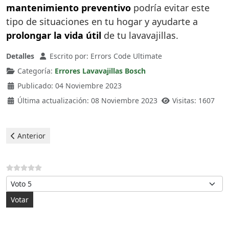
mantenimiento preventivo
podría evitar este
tipo de situaciones en tu hogar y ayudarte a
prolongar la vida útil
de tu lavavajillas.
Detalles
Escrito por:
Errors Code Ultimate
Categoría:
Errores Lavavajillas Bosch
Publicado: 04 Noviembre 2023
Última actualización: 08 Noviembre 2023
Visitas: 1607
Artículo anterior: Bosch Lavavajillas - error E15
Anterior
Por favor, vote