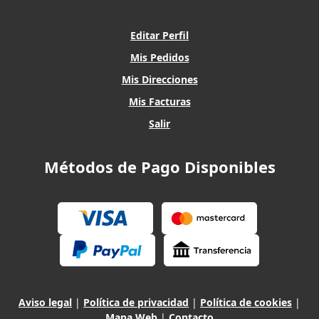
Editar Perfil
Mis Pedidos
Mis Direcciones
Mis Facturas
Salir
Métodos de Pago Disponibles
Aviso legal
|
Política de privacidad
|
Política de cookies
|
Mapa Web
|
Contacto