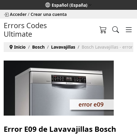
Seleccione su idioma
Español (España)
Acceder
/
Crear una cuenta
Errors Codes
Ultimate
Inicio
Bosch
Lavavajillas
Bosch Lavavajillas - error 
Error E09 de Lavavajillas Bosch