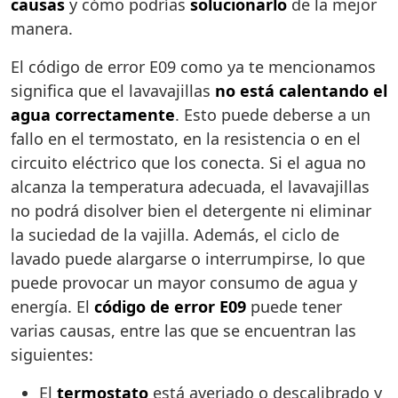
causas
y cómo podrías
solucionarlo
de la mejor
manera.
El código de error E09 como ya te mencionamos
significa que el lavavajillas
no está calentando el
agua correctamente
. Esto puede deberse a un
fallo en el termostato, en la resistencia o en el
circuito eléctrico que los conecta. Si el agua no
alcanza la temperatura adecuada, el lavavajillas
no podrá disolver bien el detergente ni eliminar
la suciedad de la vajilla. Además, el ciclo de
lavado puede alargarse o interrumpirse, lo que
puede provocar un mayor consumo de agua y
energía. El
código de error E09
puede tener
varias causas, entre las que se encuentran las
siguientes:
El
termostato
está averiado o descalibrado y