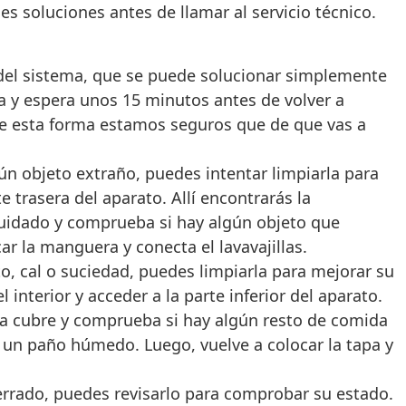
es soluciones antes de llamar al servicio técnico.
l del sistema, que se puede solucionar simplemente
ica y espera unos 15 minutos antes de volver a
De esta forma estamos seguros que de que vas a
gún objeto extraño, puedes intentar limpiarla para
te trasera del aparato. Allí encontrarás la
 cuidado y comprueba si hay algún objeto que
ar la manguera y conecta el lavavajillas.
to, cal o suciedad, puedes limpiarla para mejorar su
 interior y acceder a la parte inferior del aparato.
 la cubre y comprueba si hay algún resto de comida
n un paño húmedo. Luego, vuelve a colocar la tapa y
cerrado, puedes revisarlo para comprobar su estado.