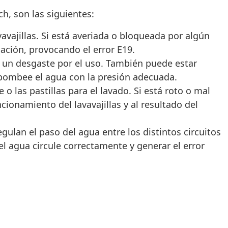
h, son las siguientes:
avavajillas. Si está averiada o bloqueada por algún
lación, provocando el error E19.
 un desgaste por el uso. También puede estar
 bombee el agua con la presión adecuada.
o las pastillas para el lavado. Si está roto o mal
ionamiento del lavavajillas y al resultado del
regulan el paso del agua entre los distintos circuitos
l agua circule correctamente y generar el error