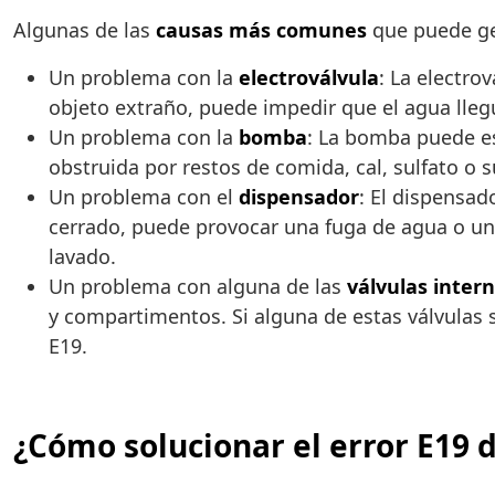
Algunas de las
causas más comunes
que puede gen
Un problema con la
electroválvula
: La electro
objeto extraño, puede impedir que el agua llegu
Un problema con la
bomba
: La bomba puede es
obstruida por restos de comida, cal, sulfato o
Un problema con el
dispensador
: El dispensad
cerrado, puede provocar una fuga de agua o una 
lavado.
Un problema con alguna de las
válvulas inter
y compartimentos. Si alguna de estas válvulas 
E19.
¿Cómo solucionar el error E19 d