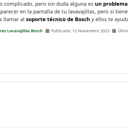
oco complicado, pero sin duda alguna es
un problema
arecer en la pantalla de tu lavavajillas, pero si tie
s llamar al
soporte técnico de Bosch
y ellos te ayud
res Lavavajillas Bosch
Publicado: 12 Noviembre 2023
Últim