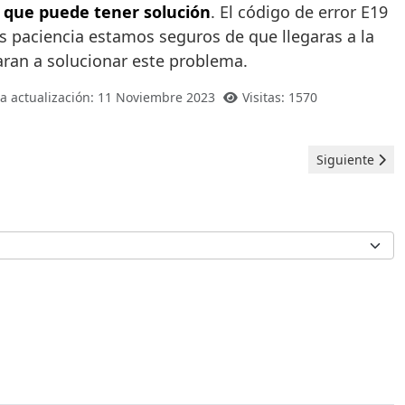
 que puede tener solución
. El código de error E19
nes paciencia estamos seguros de que llegaras a la
aran a solucionar este problema.
a actualización: 11 Noviembre 2023
Visitas: 1570
Artículo siguie
Siguiente