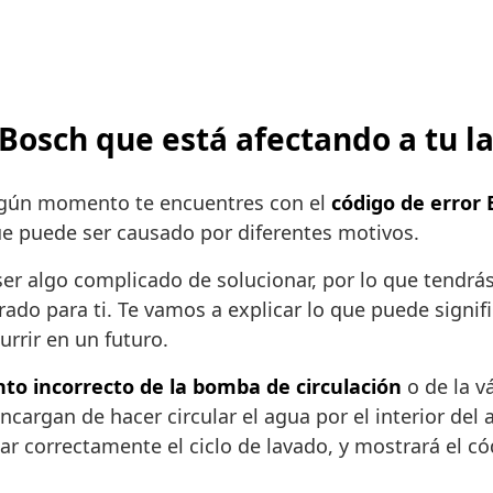
 Bosch que está afectando a tu la
 algún momento te encuentres con el
código de error 
ue puede ser causado por diferentes motivos.
er algo complicado de solucionar, por lo que tendrás 
ado para ti. Te vamos a explicar lo que puede signifi
urrir en un futuro.
to incorrecto de la bomba de circulación
o de la v
cargan de hacer circular el agua por el interior del 
izar correctamente el ciclo de lavado, y mostrará el c