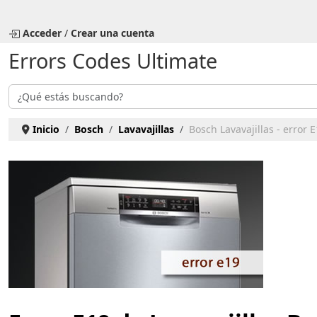
Seleccione su idioma
Acceder
/
Crear una cuenta
Errors Codes Ultimate
Buscar
Inicio
Bosch
Lavavajillas
Bosch Lavavajillas - error 