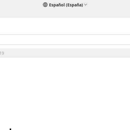
Español (España)
E19