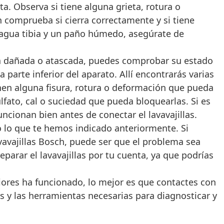
rta. Observa si tiene alguna grieta, rotura o
comprueba si cierra correctamente y si tiene
 agua tibia y un paño húmedo, asegúrate de
está dañada o atascada, puedes comprobar su estado
a parte inferior del aparato. Allí encontrarás varias
enen alguna fisura, rotura o deformación que pueda
fato, cal o suciedad que pueda bloquearlas. Si es
ncionan bien antes de conectar el lavavajillas.
lo que te hemos indicado anteriormente. Si
avavajillas Bosch, puede ser que el problema sea
arar el lavavajillas por tu cuenta, ya que podrías
iores ha funcionado, lo mejor es que contactes con
os y las herramientas necesarias para diagnosticar y