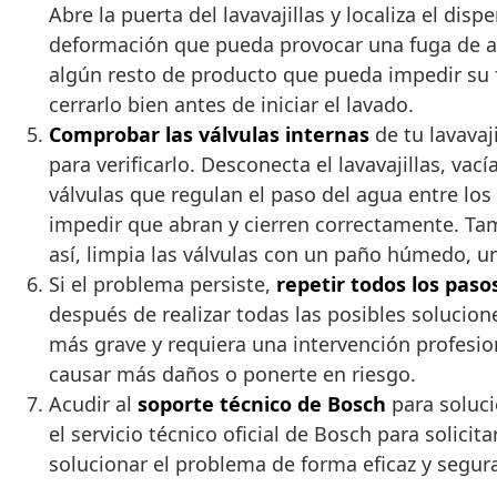
Abre la puerta del lavavajillas y localiza el dis
deformación que pueda provocar una fuga de ag
algún resto de producto que pueda impedir su f
cerrarlo bien antes de iniciar el lavado.
Comprobar las válvulas internas
de tu lavavaj
para verificarlo. Desconecta el lavavajillas, vac
válvulas que regulan el paso del agua entre los
impedir que abran y cierren correctamente. Tam
así, limpia las válvulas con un paño húmedo, un
Si el problema persiste,
repetir todos los paso
después de realizar todas las posibles solucion
más grave y requiera una intervención profesion
causar más daños o ponerte en riesgo.
Acudir al
soporte técnico de Bosch
para soluci
el servicio técnico oficial de Bosch para solici
solucionar el problema de forma eficaz y segur