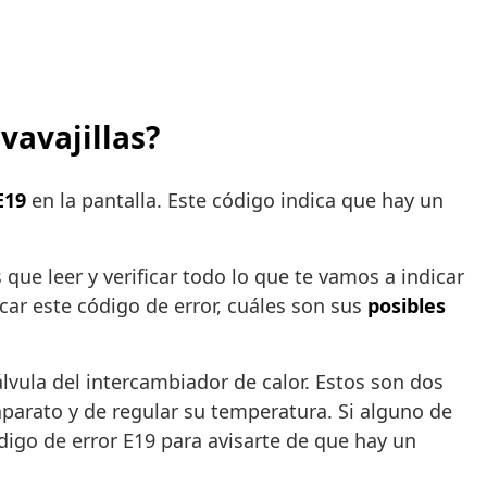
vavajillas?
E19
en la pantalla. Este código indica que hay un
que leer y verificar todo lo que te vamos a indicar
car este código de error, cuáles son sus
posibles
álvula del intercambiador de calor. Estos son dos
aparato y de regular su temperatura. Si alguno de
ódigo de error E19 para avisarte de que hay un