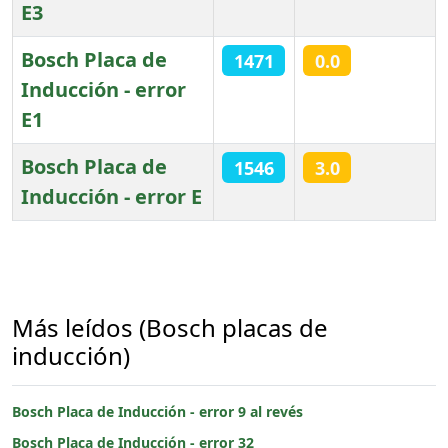
E3
Bosch Placa de
1471
0.0
Inducción - error
E1
Bosch Placa de
1546
3.0
Inducción - error E
Artículos
Más leídos (Bosch placas de
inducción)
Bosch Placa de Inducción - error 9 al revés
Bosch Placa de Inducción - error 32