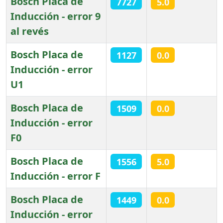
Bosch Placa de
7727
5.0
Inducción - error 9
al revés
Bosch Placa de
1127
0.0
Inducción - error
U1
Bosch Placa de
1509
0.0
Inducción - error
F0
Bosch Placa de
1556
5.0
Inducción - error F
Bosch Placa de
1449
0.0
Inducción - error