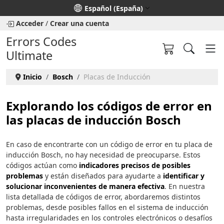
Seleccione su idioma
Español (España)
Acceder
/
Crear una cuenta
Errors Codes
Ultimate
Inicio
Bosch
Placas de Inducción
Explorando los códigos de error en
las placas de inducción Bosch
En caso de encontrarte con un código de error en tu placa de
inducción Bosch, no hay necesidad de preocuparse. Estos
códigos actúan como
indicadores precisos de posibles
problemas
y están diseñados para ayudarte a
identificar y
solucionar inconvenientes de manera efectiva
. En nuestra
lista detallada de códigos de error, abordaremos distintos
problemas, desde posibles fallos en el sistema de inducción
hasta irregularidades en los controles electrónicos o desafíos