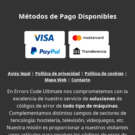
Métodos de Pago Disponibles
Aviso legal
|
Política de privacidad
|
Política de cookies
|
Mapa Web
|
Contacto
En Errors Code Ultimate nos comprometemos con la
excelencia de nuestro servicio de
soluciones
de
códigos de error de
todo tipo de máquinas
.
Complementamos distintos campos de sectores de
tencología: hostelería, televisión, videojuegos, etc.
Nuestra misión es proporcionar a nuestros visitantes
unos artículos para resolver los códigos de error de