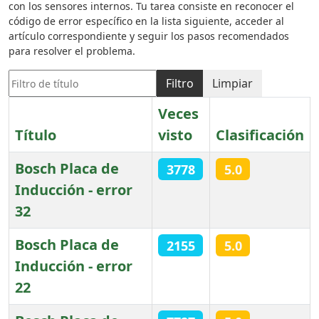
con los sensores internos. Tu tarea consiste en reconocer el
código de error específico en la lista siguiente, acceder al
artículo correspondiente y seguir los pasos recomendados
para resolver el problema.
Filtro de título
Filtro
Limpiar
Veces
Título
visto
Clasificación
Bosch Placa de
3778
5.0
Inducción - error
32
Bosch Placa de
2155
5.0
Inducción - error
22