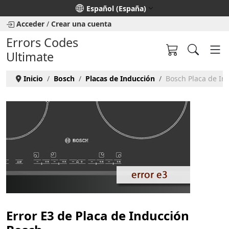
Seleccione su idioma
Español (España)
Acceder
/
Crear una cuenta
Errors Codes
Ultimate
Inicio
Bosch
Placas de Inducción
Bosch Placa de Ind
Error E3 de Placa de Inducción