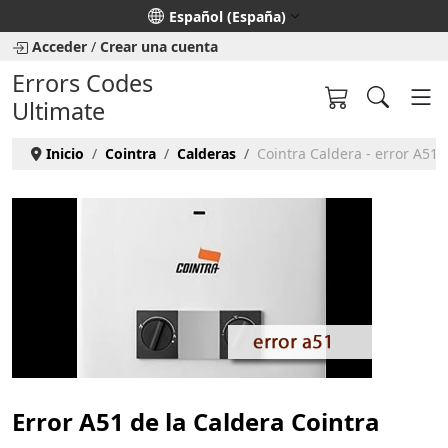
Seleccione su idioma
Español (España)
Acceder
/
Crear una cuenta
Errors Codes
Ultimate
Inicio
Cointra
Calderas
Cointra Caldera - error A51
Error A51 de la Caldera Cointra