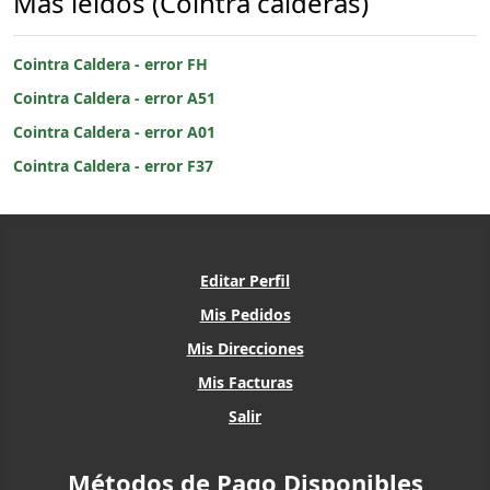
Más leídos (Cointra calderas)
Cointra Caldera - error FH
Cointra Caldera - error A51
Cointra Caldera - error A01
Cointra Caldera - error F37
Editar Perfil
Mis Pedidos
Mis Direcciones
Mis Facturas
Salir
Métodos de Pago Disponibles