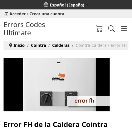
Seleccione su idioma
Español (España)
Acceder
/
Crear una cuenta
Errors Codes
Ultimate
Inicio
Cointra
Calderas
Cointra Caldera - error FH
Error FH de la Caldera Cointra