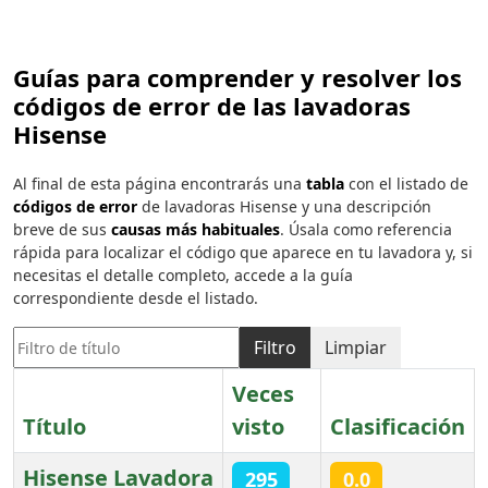
Guías para comprender y resolver los
códigos de error de las lavadoras
Hisense
Al final de esta página encontrarás una
tabla
con el listado de
códigos de error
de lavadoras Hisense y una descripción
breve de sus
causas más habituales
. Úsala como referencia
rápida para localizar el código que aparece en tu lavadora y, si
necesitas el detalle completo, accede a la guía
correspondiente desde el listado.
Filtro de título
Filtro
Limpiar
Veces
Título
visto
Clasificación
Hisense Lavadora
295
0.0