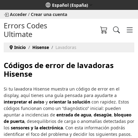
Seleccione su idioma
Español (España)
Acceder
/
Crear una cuenta
Errors Codes
Ultimate
Inicio
Hisense
Lavadoras
Códigos de error de lavadoras
Hisense
Si tu lavadora Hisense muestra un código de error en el
display, aquí tienes una guía pensada para ayudarte a
interpretar el aviso
y
orientar la solución
con rapidez. Estos
códigos funcionan como un “diagnóstico” inicial: pueden
apuntar a incidencias de
entrada de agua
,
desagüe
,
bloqueo
de puerta
, desequilibrios de carga o anomalías detectadas por
los
sensores y la electrónica
. Con esta información podrás
identificar el foco del problema y decidir los siguientes pasos.