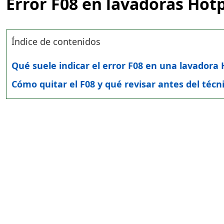
Error F08 en lavadoras Hot
Índice de contenidos
Qué suele indicar el error F08 en una lavadora
Cómo quitar el F08 y qué revisar antes del técn