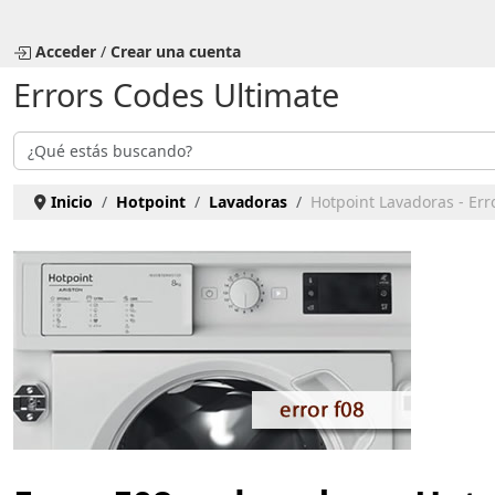
Seleccione su idioma
Acceder
/
Crear una cuenta
Errors Codes Ultimate
Buscar
Inicio
Hotpoint
Lavadoras
Hotpoint Lavadoras - Err