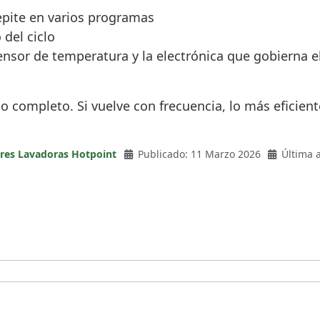
repite en varios programas
del ciclo
 sensor de temperatura y la electrónica que gobierna
cio completo. Si vuelve con frecuencia, lo más eficie
ores Lavadoras Hotpoint
Publicado: 11 Marzo 2026
Última 