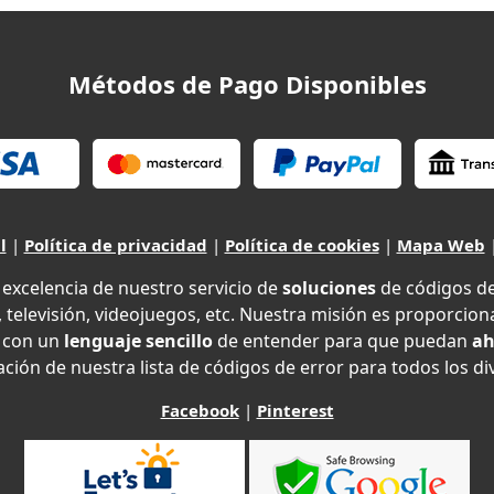
Métodos de Pago Disponibles
l
|
Política de privacidad
|
Política de cookies
|
Mapa Web
xcelencia de nuestro servicio de
soluciones
de códigos d
 televisión, videojuegos, etc. Nuestra misión es proporciona
con un
lenguaje sencillo
de entender para que puedan
ah
ción de nuestra lista de códigos de error para todos los di
Facebook
|
Pinterest