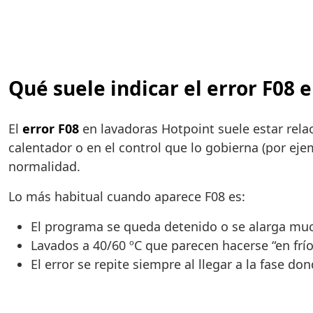
Qué suele indicar el error F08 
El
error F08
en lavadoras Hotpoint suele estar rela
calentador o en el control que lo gobierna (por ej
normalidad.
Lo más habitual cuando aparece F08 es:
El programa se queda detenido o se alarga mu
Lavados a 40/60 ºC que parecen hacerse “en frío
El error se repite siempre al llegar a la fase do