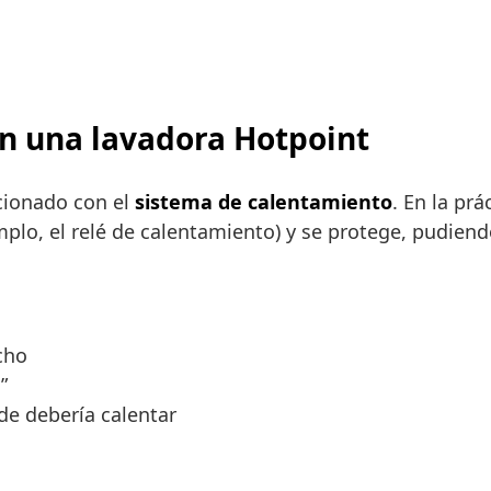
en una lavadora Hotpoint
cionado con el
sistema de calentamiento
. En la pr
emplo, el relé de calentamiento) y se protege, pudie
cho
”
nde debería calentar