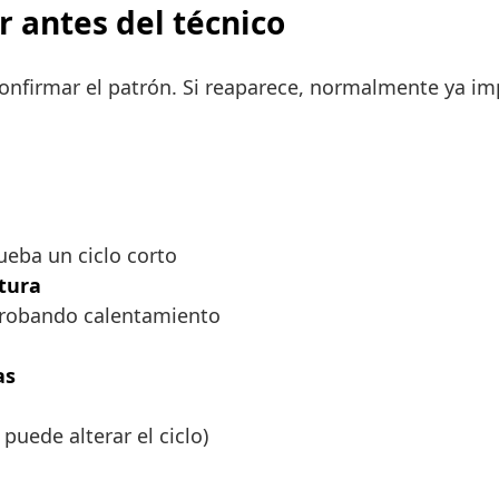
r antes del técnico
nfirmar el patrón. Si reaparece, normalmente ya imp
ueba un ciclo corto
tura
mprobando calentamiento
as
uede alterar el ciclo)