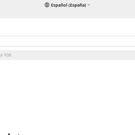
Español (España)
or F08