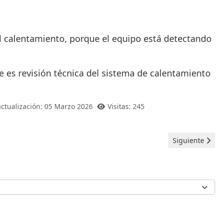
 el calentamiento, porque el equipo está detectando
nte es revisión técnica del sistema de calentamiento
actualización: 05 Marzo 2026
Visitas: 245
Artículo sigui
Siguiente