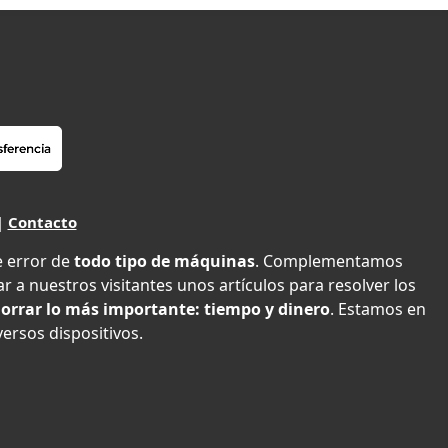
|
Contacto
e error de
todo tipo de máquinas
. Complementamos
r a nuestros visitantes unos artículos para resolver los
orrar lo más importante: tiempo y dinero
. Estamos en
versos dispositivos.