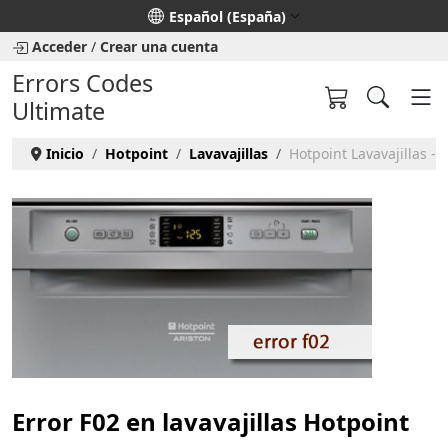
Seleccione su idioma
Español (España)
Acceder
/
Crear una cuenta
Errors Codes
Ultimate
Inicio
Hotpoint
Lavavajillas
Hotpoint Lavavajillas - 
Error F02 en lavavajillas Hotpoint