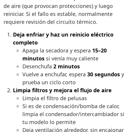
de aire (que provocan protecciones) y luego
reiniciar. Si el fallo es estable, normalmente
requiere revisión del circuito térmico.
Deja enfriar y haz un reinicio eléctrico
completo
Apaga la secadora y espera
15–20
minutos
si venía muy caliente
Desenchufa
2 minutos
Vuelve a enchufar, espera
30 segundos
y
prueba un ciclo corto
Limpia filtros y mejora el flujo de aire
Limpia el filtro de pelusas
Si es de condensación/bomba de calor,
limpia el condensador/intercambiador si
tu modelo lo permite
Deja ventilación alrededor, sin encajonar