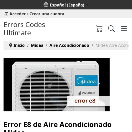
Seleccione su idioma
Español (España)
Acceder
/
Crear una cuenta
Errors Codes
Ultimate
Inicio
Midea
Aire Acondicionado
Midea Aire Acondi
Error E8 de Aire Acondicionado