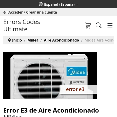
Seleccione su idioma
Español (España)
Acceder
/
Crear una cuenta
Errors Codes
Ultimate
Inicio
Midea
Aire Acondicionado
Midea Aire Acondi
Error E3 de Aire Acondicionado