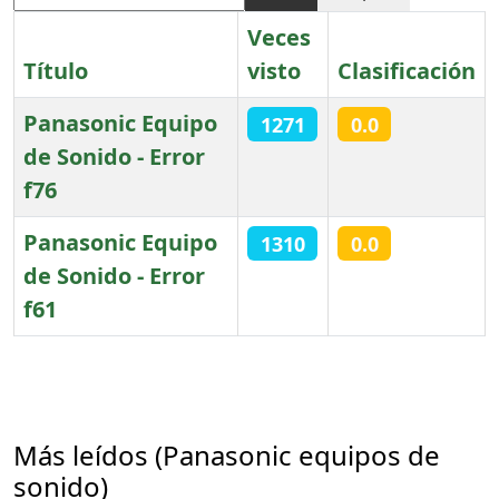
Veces
Título
visto
Clasificación
Panasonic Equipo
1271
0.0
de Sonido - Error
f76
Panasonic Equipo
1310
0.0
de Sonido - Error
f61
Artículos
Más leídos (Panasonic equipos de
sonido)