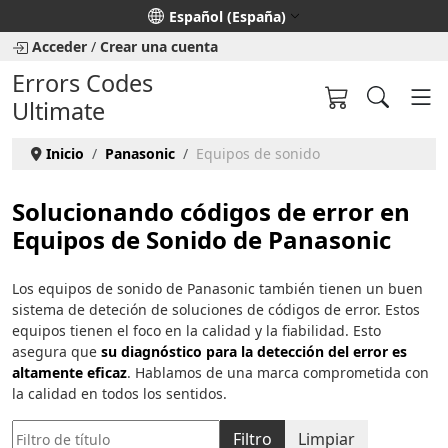
Seleccione su idioma
Español (España)
Acceder
/
Crear una cuenta
Errors Codes
Ultimate
Inicio
Panasonic
Equipos de sonido
Solucionando códigos de error en
Equipos de Sonido de Panasonic
Los equipos de sonido de Panasonic también tienen un buen
sistema de deteción de soluciones de códigos de error. Estos
equipos tienen el foco en la calidad y la fiabilidad. Esto
asegura que
su diagnóstico para la detección del error es
altamente eficaz
. Hablamos de una marca comprometida con
la calidad en todos los sentidos.
Filtro de título
Filtro
Limpiar