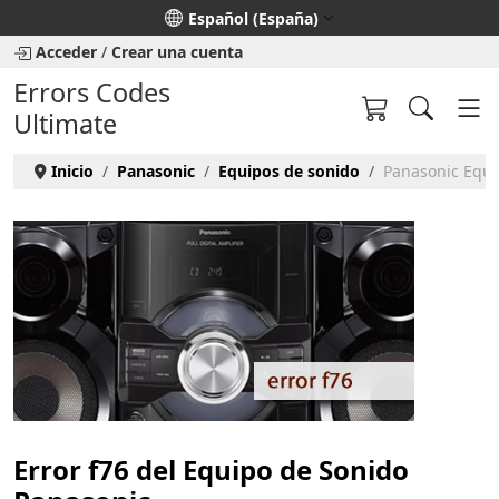
Seleccione su idioma
Español (España)
Acceder
/
Crear una cuenta
Errors Codes
Ultimate
Inicio
Panasonic
Equipos de sonido
Panasonic Equip
Error f76 del Equipo de Sonido