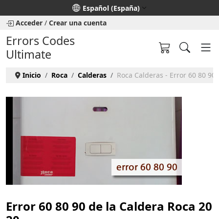
Seleccione su idioma
Español (España)
Acceder
/
Crear una cuenta
Errors Codes
Ultimate
Inicio
Roca
Calderas
Roca Calderas - Error 60 80 90
Error 60 80 90 de la Caldera Roca 20