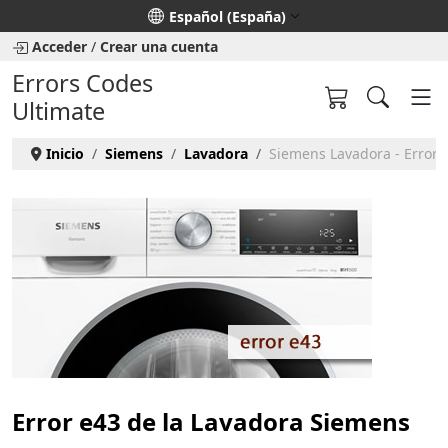
Seleccione su idioma
Español (España)
Acceder
/
Crear una cuenta
Errors Codes
Ultimate
Inicio
Siemens
Lavadora
Siemens Lavadora - Error 
Error e43 de la Lavadora Siemens