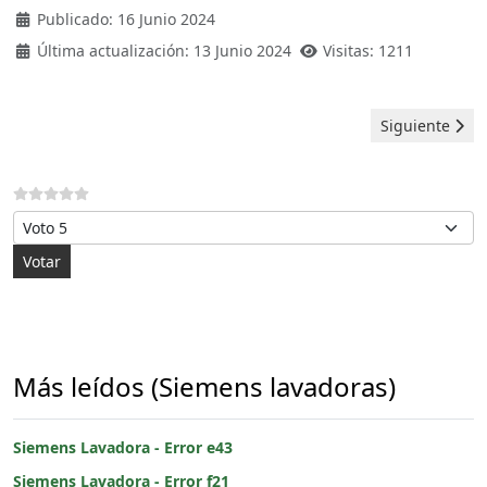
Publicado: 16 Junio 2024
Última actualización: 13 Junio 2024
Visitas: 1211
Artículo sigui
Siguiente
Por favor, vote
Más leídos (Siemens lavadoras)
Siemens Lavadora - Error e43
Siemens Lavadora - Error f21