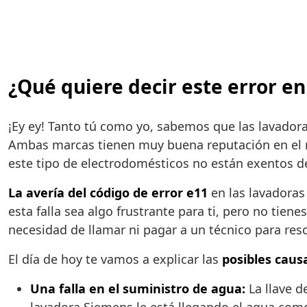
¿Qué quiere decir este error en
¡Ey ey! Tanto tú como yo, sabemos que las lavado
Ambas marcas tienen muy buena reputación en el m
este tipo de electrodomésticos no están exentos de
La avería del código de error e11
en las lavadoras
esta falla sea algo frustrante para ti, pero no ti
necesidad de llamar ni pagar a un técnico para res
El día de hoy te vamos a explicar las
posibles caus
Una falla en el suministro de agua:
La llave d