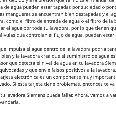
es debido y a la presión que te indica el manual del
 de agua pueden estar tapadas por suciedad o por 
tas mangueras se encuentran bien destapadas y el agu
ora, como el filtro de entrada de agua o el filtro de 
r el agua por toda tu lavadora, por lo que tienen qu
álvulas que controlan el flujo de agua, pueden estar
e impulsa el agua dentro de la lavadora podría tene
bien y la lavadora crea que el suministro de agua est
nsor que detecta el nivel de agua en tu lavadora Sie
ivocadas y que envíe falsos positivos a la lavadora
tarjeta electrónica es un componente muy importante 
vado. Si esta tarjeta tiene problemas, entonces te va 
 tu lavadora Siemens pueda fallar. Ahora, vamos a ve
vandería.