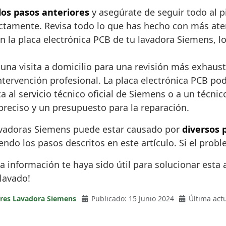
los pasos anteriores
y asegúrate de seguir todo al pi
ectamente. Revisa todo lo que has hecho con más ate
ar en la placa electrónica PCB de tu lavadora Siemens,
una visita a domicilio para una revisión más exhausti
ntervención profesional. La placa electrónica PCB po
 al servicio técnico oficial de Siemens o a un técnico
preciso y un presupuesto para la reparación.
n lavadoras Siemens puede estar causado por
diversos 
ndo los pasos descritos en este artículo. Si el proble
a información te haya sido útil para solucionar esta
 lavado!
ores Lavadora Siemens
Publicado: 15 Junio 2024
Última actu