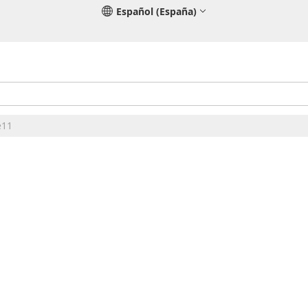
Español (España)
e11