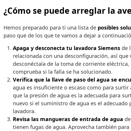
¿Cómo se puede arreglar la ave
Hemos preparado para ti una lista de
posibles sol
paso que de los que te vamos a dejar a continuació
Apaga y desconecta tu lavadora Siemens
de l
relacionada con una desconfiguración, así que 
desconéctala de la toma de corriente eléctrica
comprueba si la falla se ha solucionado.
Verifica que la llave de paso del agua se enc
agua es insuficiente o escaso como para surtir a
que la presión de agua es la adecuada para surt
nuevo si el suministro de agua es el adecuado p
lavadora.
Revisa las mangueras de entrada de agua
de
tienen fugas de agua. Aprovecha también para r