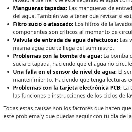
lavadora Siemens le está llegando el agua como 
Mangueras tapadas:
Las mangueras de entrada
del agua. También vas a tener que revisar si es
Filtro sucio o atascado:
Los filtros de la lavad
componentes son críticos al momento de circula
Válvula de entrada de agua defectuosa:
Las v
misma agua que te llega del suministro.
Problemas con la bomba de agua:
La bomba qu
sucia o tapada, haciendo que el agua no circule 
Una falla en el sensor de nivel de agua:
El se
mantenimiento. Haciendo que tenga lecturas equ
Problemas con la tarjeta electrónica PCB:
La 
las funciones e instrucciones de los ciclos de la
Todas estas causas son los factores que hacen que
este problema y que puedas seguir con tu día de la