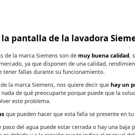
 la pantalla de la lavadora Siem
ras de la marca Siemens son de
muy buena calidad
, 
ercado, ya que disponen de una calidad, rendimiento
 tener fallas durante su funcionamiento.
 de la marca Siemens, nos quiere decir que
hay un p
enes nada de qué preocuparte porque puede que la sol
olver este problema.
as
que pueden hacer que esta falla se presente en tu
e paso del agua puede estar cerrada o hay una baja pr