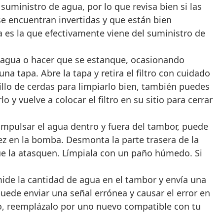
ministro de agua, por lo que revisa bien si las
e encuentran invertidas y que están bien
 es la que efectivamente viene del suministro de
el agua o hacer que se estanque, ocasionando
na tapa. Abre la tapa y retira el filtro con cuidado
llo de cerdas para limpiarlo bien, también puedes
y vuelve a colocar el filtro en su sitio para cerrar
mpulsar el agua dentro y fuera del tambor, puede
vez en la bomba. Desmonta la parte trasera de la
que la atasquen. Límpiala con un paño húmedo. Si
ide la cantidad de agua en el tambor y envía una
 puede enviar una señal errónea y causar el error en
do, reemplázalo por uno nuevo compatible con tu