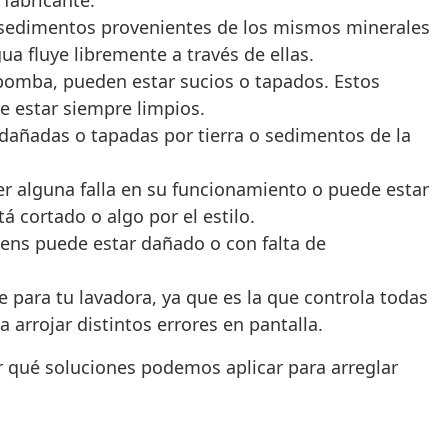
 fabricante.
sedimentos provenientes de los mismos minerales
a fluye libremente a través de ellas.
la bomba, pueden estar sucios o tapados. Estos
e estar siempre limpios.
 dañadas o tapadas por tierra o sedimentos de la
r alguna falla en su funcionamiento o puede estar
á cortado o algo por el estilo.
mens puede estar dañado o con falta de
.
para tu lavadora, ya que es la que controla todas
a arrojar distintos errores en pantalla.
r qué soluciones podemos aplicar para arreglar