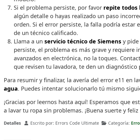
Si el problema persiste, por favor
repite todos 
algún detalle o hayas realizado un paso incorr
orden. Si el error persiste, la falla podría est
de un técnico calificado.
Llama a un
servicio técnico de Siemens
y pide 
persiste, el problema es más grave y requiere i
avanzados en electrónica, no la toques. Contacta
que revisen tu lavadora, te den un diagnóstico 
Para resumir y finalizar, la avería del error e11 e
agua
. Puedes intentar solucionarlo tú mismo siguie
¡Gracias por leernos hasta aquí! Esperamos que est
a lavar tu ropa sin problemas. ¡Buena suerte y feliz
Detalles
Escrito por:
Errors Code Ultimate
Categoría:
Err