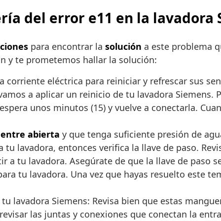
ría del error e11 en la lavadora
uciones
para encontrar la
solución
a este problema q
n y te prometemos hallar la solución:
a corriente eléctrica para reiniciar y refrescar sus s
vamos a aplicar un reinicio de tu lavadora Siemens. 
, espera unos minutos (15) y vuelve a conectarla. Cu
uentre abierta
y que tenga suficiente presión de agua:
 tu lavadora, entonces verifica la llave de paso. Rev
ir a tu lavadora. Asegúrate de que la llave de paso s
ara tu lavadora. Una vez que hayas resuelto este tema
 tu lavadora Siemens: Revisa bien que estas mangue
evisar las juntas y conexiones que conectan la entra