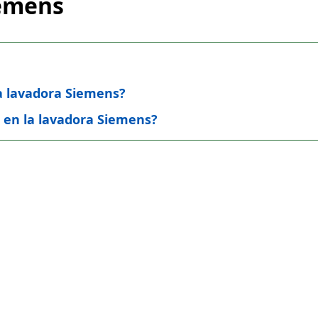
iemens
la lavadora Siemens?
1 en la lavadora Siemens?