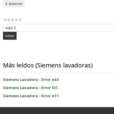
Artículo anterior: Siemens Lavadora - Error e43
Anterior
Por favor, vote
Más leídos (Siemens lavadoras)
Siemens Lavadora - Error e43
Siemens Lavadora - Error f21
Siemens Lavadora - Error e11