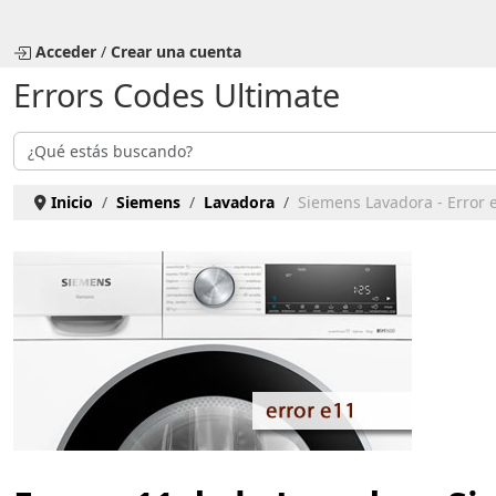
Seleccione su idioma
Acceder
/
Crear una cuenta
Errors Codes Ultimate
Buscar
Inicio
Siemens
Lavadora
Siemens Lavadora - Error 