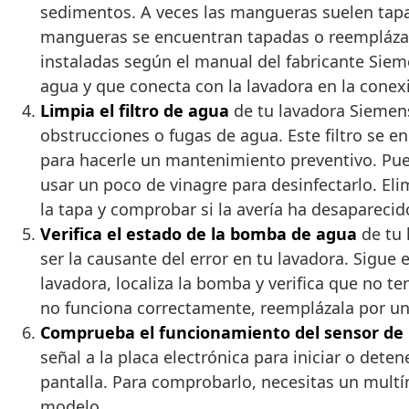
sedimentos. A veces las mangueras suelen tapar
mangueras se encuentran tapadas o reemplázala
instaladas según el manual del fabricante Siem
agua y que conecta con la lavadora en la conex
Limpia el filtro de agua
de tu lavadora Siemens
obstrucciones o fugas de agua. Este filtro se enc
para hacerle un mantenimiento preventivo. Pued
usar un poco de vinagre para desinfectarlo. Elim
la tapa y comprobar si la avería ha desaparecid
Verifica el estado de la bomba de agua
de tu 
ser la causante del error en tu lavadora. Sigue
lavadora, localiza la bomba y verifica que no 
no funciona correctamente, reemplázala por u
Comprueba el funcionamiento del sensor de 
señal a la placa electrónica para iniciar o dete
pantalla. Para comprobarlo, necesitas un mult
modelo.