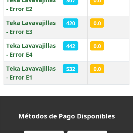
307
0.0
- Error E2
Teka Lavavajillas
420
0.0
- Error E3
Teka Lavavajillas
442
0.0
- Error E4
Teka Lavavajillas
532
0.0
- Error E1
Artículos
Métodos de Pago Disponibles