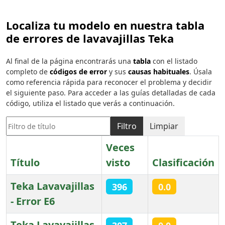
Localiza tu modelo en nuestra tabla
de errores de lavavajillas Teka
Al final de la página encontrarás una
tabla
con el listado
completo de
códigos de error
y sus
causas habituales
. Úsala
como referencia rápida para reconocer el problema y decidir
el siguiente paso. Para acceder a las guías detalladas de cada
código, utiliza el listado que verás a continuación.
Filtro de título
Filtro
Limpiar
Veces
Título
visto
Clasificación
Teka Lavavajillas
396
0.0
- Error E6
Teka Lavavajillas