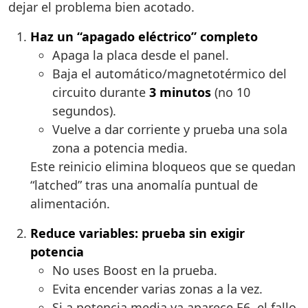
dejar el problema bien acotado.
Haz un “apagado eléctrico” completo
Apaga la placa desde el panel.
Baja el automático/magnetotérmico del
circuito durante
3 minutos
(no 10
segundos).
Vuelve a dar corriente y prueba una sola
zona a potencia media.
Este reinicio elimina bloqueos que se quedan
“latched” tras una anomalía puntual de
alimentación.
Reduce variables: prueba sin exigir
potencia
No uses Boost en la prueba.
Evita encender varias zonas a la vez.
Si a potencia media ya aparece E6, el fallo