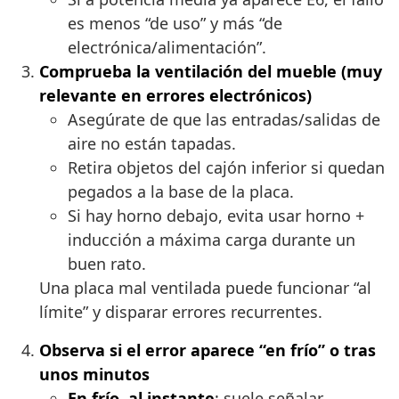
es menos “de uso” y más “de
electrónica/alimentación”.
Comprueba la ventilación del mueble (muy
relevante en errores electrónicos)
Asegúrate de que las entradas/salidas de
aire no están tapadas.
Retira objetos del cajón inferior si quedan
pegados a la base de la placa.
Si hay horno debajo, evita usar horno +
inducción a máxima carga durante un
buen rato.
Una placa mal ventilada puede funcionar “al
límite” y disparar errores recurrentes.
Observa si el error aparece “en frío” o tras
unos minutos
En frío, al instante
: suele señalar