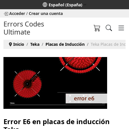
Seleccione su idioma
Español (España)
Acceder
/
Crear una cuenta
Errors Codes
Ultimate
Inicio
Teka
Placas de Inducción
Teka Placas de Indu
Error E6 en placas de inducción