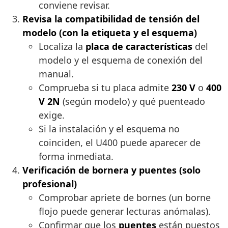
conviene revisar.
Revisa la compatibilidad de tensión del
modelo (con la etiqueta y el esquema)
Localiza la
placa de características
del
modelo y el esquema de conexión del
manual.
Comprueba si tu placa admite
230 V
o
400
V 2N
(según modelo) y qué puenteado
exige.
Si la instalación y el esquema no
coinciden, el U400 puede aparecer de
forma inmediata.
Verificación de bornera y puentes (solo
profesional)
Comprobar apriete de bornes (un borne
flojo puede generar lecturas anómalas).
Confirmar que los
puentes
están puestos