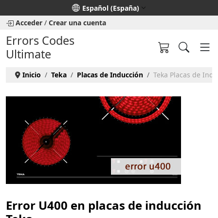
Seleccione su idioma
Español (España)
Acceder
/
Crear una cuenta
Errors Codes
Ultimate
Inicio
Teka
Placas de Inducción
Teka Placas de Indu
Error U400 en placas de inducción