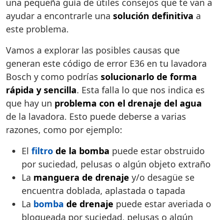
una pequeña guía de útiles consejos que te van a
ayudar a encontrarle una
solución definitiva
a
este problema.
Vamos a explorar las posibles causas que
generan este código de error E36 en tu lavadora
Bosch y como podrías
solucionarlo de forma
rápida y sencilla
. Esta falla lo que nos indica es
que hay un
problema con el drenaje del agua
de la lavadora. Esto puede deberse a varias
razones, como por ejemplo:
El
filtro
de la bomba
puede estar obstruido
por suciedad, pelusas o algún objeto extraño
La
manguera de drenaje
y/o desagüe se
encuentra doblada, aplastada o tapada
La
bomba
de drenaje
puede estar averiada o
bloqueada por suciedad, pelusas o algún