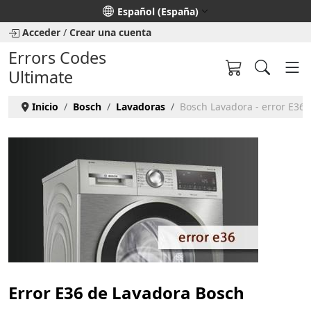
Seleccione su idioma
Español (España)
Acceder
/
Crear una cuenta
Errors Codes
Ultimate
Inicio
Bosch
Lavadoras
Bosch Lavadora - error E36
Error E36 de Lavadora Bosch