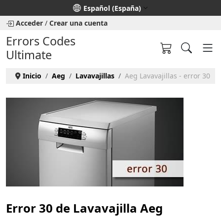
Seleccione su idioma
Español (España)
Acceder
/
Crear una cuenta
Errors Codes
Ultimate
Inicio
Aeg
Lavavajillas
Aeg Lavavajillas - error 30
Error 30 de Lavavajilla Aeg