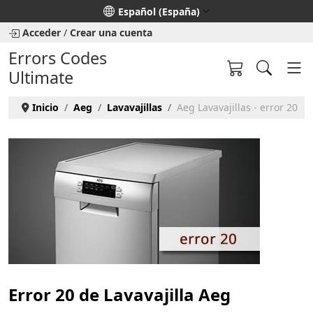
Seleccione su idioma
Español (España)
Acceder
/
Crear una cuenta
Errors Codes
Ultimate
Inicio
Aeg
Lavavajillas
Aeg Lavavajillas - error 20
Error 20 de Lavavajilla Aeg