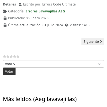
Detalles
Escrito por:
Errors Code Ultimate
Categoría:
Errores Lavavajillas AEG
Publicado: 05 Enero 2023
Última actualización: 01 Julio 2024
Visitas: 1413
Artículo siguie
Siguiente
Por favor, vote
Más leídos (Aeg lavavajillas)