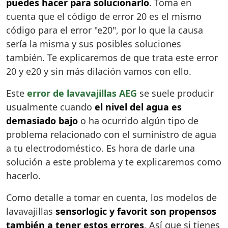
puedes hacer para solucionarlo
. Toma en
cuenta que el código de error 20 es el mismo
código para el error "e20", por lo que la causa
sería la misma y sus posibles soluciones
también. Te explicaremos de que trata este error
20 y e20 y sin más dilación vamos con ello.
Este
error de lavavajillas AEG
se suele producir
usualmente cuando
el nivel del agua es
demasiado bajo
o ha ocurrido algún tipo de
problema relacionado con el suministro de agua
a tu electrodoméstico. Es hora de darle una
solución a este problema y te explicaremos como
hacerlo.
Como detalle a tomar en cuenta, los modelos de
lavavajillas
sensorlogic y favorit son propensos
también a tener estos errores
. Así que si tienes