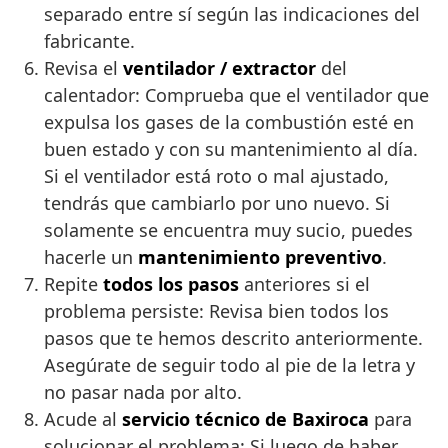
separado entre sí según las indicaciones del
fabricante.
Revisa el
ventilador / extractor
del
calentador: Comprueba que el ventilador que
expulsa los gases de la combustión esté en
buen estado y con su mantenimiento al día.
Si el ventilador está roto o mal ajustado,
tendrás que cambiarlo por uno nuevo. Si
solamente se encuentra muy sucio, puedes
hacerle un
mantenimiento preventivo
.
Repite
todos los pasos
anteriores si el
problema persiste: Revisa bien todos los
pasos que te hemos descrito anteriormente.
Asegúrate de seguir todo al pie de la letra y
no pasar nada por alto.
Acude al
servicio técnico de Baxiroca
para
solucionar el problema: Si luego de haber