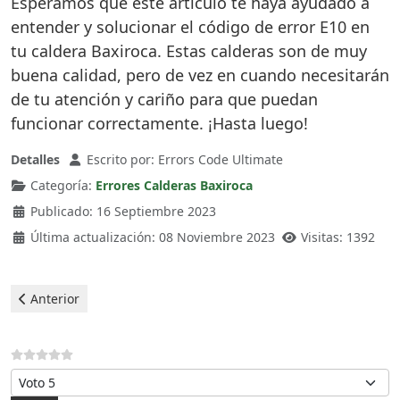
Esperamos que este artículo te haya ayudado a
entender y solucionar el código de error E10 en
tu caldera Baxiroca. Estas calderas son de muy
buena calidad, pero de vez en cuando necesitarán
de tu atención y cariño para que puedan
funcionar correctamente. ¡Hasta luego!
Detalles
Escrito por:
Errors Code Ultimate
Categoría:
Errores Calderas Baxiroca
Publicado: 16 Septiembre 2023
Última actualización: 08 Noviembre 2023
Visitas: 1392
Artículo anterior: Baxiroca Calderas - error e01
Anterior
Por favor, vote