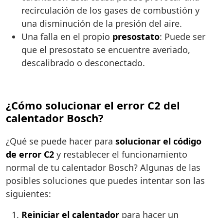
recirculación de los gases de combustión y
una disminución de la presión del aire.
Una falla en el propio
presostato
: Puede ser
que el presostato se encuentre averiado,
descalibrado o desconectado.
¿Cómo solucionar el error C2 del
calentador Bosch?
¿Qué se puede hacer para
solucionar el código
de error C2
y restablecer el funcionamiento
normal de tu calentador Bosch? Algunas de las
posibles soluciones que puedes intentar son las
siguientes:
Reiniciar el calentador
para hacer un