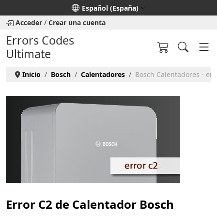
Seleccione su idioma
Español (España)
Acceder
/
Crear una cuenta
Errors Codes
Ultimate
Inicio
Bosch
Calentadores
Bosch Calentadores - err
Error C2 de Calentador Bosch