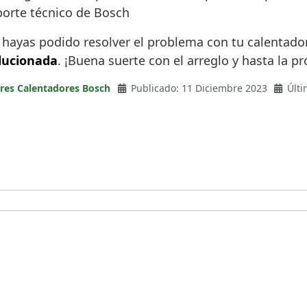
oporte técnico de Bosch
e hayas podido resolver el problema con tu calentado
olucionada
. ¡Buena suerte con el arreglo y hasta la p
ores Calentadores Bosch
Publicado: 11 Diciembre 2023
Últi