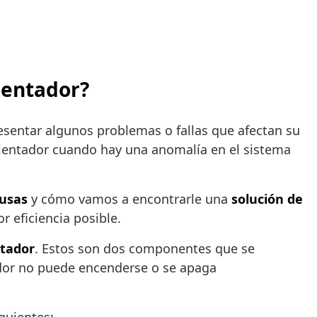
alentador?
esentar algunos problemas o fallas que afectan su
calentador cuando hay una anomalía en el sistema
ausas
y cómo vamos a encontrarle una
solución de
r eficiencia posible.
ntador
. Estos son dos componentes que se
ntador no puede encenderse o se apaga