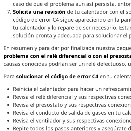
caso de que el problema aun así persista, en
Solicita una revisión
de tu calentador con el so
código de error C4 sigue apareciendo en la pant
tu calentador y lo repare de ser necesario. Esta
solución pronta y adecuada para solucionar el p
En resumen y para dar por finalizada nuestra peque
problema con el relé diferencial o con el presost
causas conocidas podrían ser un relé defectuoso, 
Para
solucionar el código de error C4
en tu calent
Reinicia el calentador para hacer un refrescami
Revisa el relé diferencial y sus respectivas con
Revisa el presostato y sus respectivas conexio
Revisa el conducto de salida de gases en tu ca
Revisa el ventilador y sus respectivas conexion
Repite todos los pasos anteriores y asegúrate de