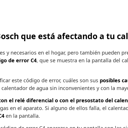
 Bosch que está afectando a tu c
es y necesarios en el hogar, pero también pueden pr
igo de error C4
, que se muestra en la pantalla del 
ficar este código de error, cuáles son sus
posibles c
u calentador de agua sin inconvenientes y con la mayo
n el relé diferencial o con el presostato del cale
l gas en el aparato. Si alguno de ellos falla, el cale
C4
en la pantalla.