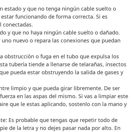
n estado y que no tenga ningún cable suelto o
estar funcionando de forma correcta. Si es
l conectadas.
do y que no haya ningún cable suelto o dañado.
r uno nuevo o repara las conexiones que puedan
a obstrucción o fuga en el tubo que expulsa los
esta tubería tiende a llenarse de telarañas, insectos
que pueda estar obstruyendo la salida de gases y
ntre limpio y que pueda girar libremente. De ser
uerza en las aspas del mismo. Si vas a limpiar este
ire que le estas aplicando, sostenlo con la mano y
iste: Es probable que tengas que repetir todo de
ie de la letra y no dejes pasar nada por alto. En