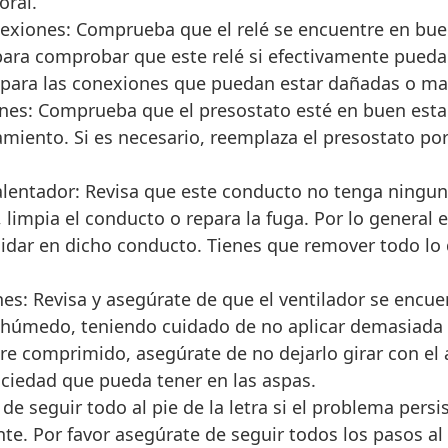
oral.
nexiones: Comprueba que el relé se encuentre en bue
ara comprobar que este relé si efectivamente pueda 
repara las conexiones que puedan estar dañadas o ma
nes: Comprueba que el presostato esté en buen esta
iento. Si es necesario, reemplaza el presostato po
alentador: Revisa que este conducto no tenga ningun
, limpia el conducto o repara la fuga. Por lo general 
idar en dicho conducto. Tienes que remover todo lo 
es: Revisa y asegúrate de que el ventilador se encue
 húmedo, teniendo cuidado de no aplicar demasiada f
re comprimido, asegúrate de no dejarlo girar con el a
uciedad que pueda tener en las aspas.
de seguir todo al pie de la letra si el problema pers
e. Por favor asegúrate de seguir todos los pasos al p