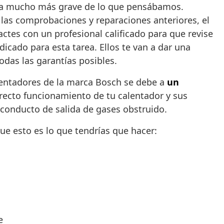
ema mucho más grave de lo que pensábamos.
 las comprobaciones y reparaciones anteriores, el
ctes con un profesional calificado para que revise
dicado para esta tarea. Ellos te van a dar una
odas las garantías posibles.
alentadores de la marca Bosch se debe a
un
recto funcionamiento de tu calentador y sus
 conducto de salida de gases obstruido.
e esto es lo que tendrías que hacer:
e