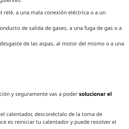
guientes:
l relé, a una mala conexión eléctrica o a un
onducto de salida de gases, a una fuga de gas o a
desgaste de las aspas, al motor del mismo o a una
ación y seguramente vas a poder
solucionar el
el calentador, desconéctalo de la toma de
e es reiniciar tu calentador y puede resolver el