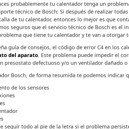
tonces probablemente tu calentador tenga un probl
porte técnico de Bosch: Si después de realizar todas
alla de tu calentador, entonces lo mejor es que conta
mos seguros que el servicio técnico de Bosch es el in
roblema que tiene tu calentador y te van a otorgar t
ña guía de consejos, el código de error C4 en los c
ato del aparato
. Este problema puede impedir el cor
un presostato defectuoso y/o un ventilador dañado o
ador Bosch, de forma resumida te podemos indicar qu
ento de los sensores
exiones
nes
lentador
es
 seguir todo al pie de la letra si el problema persist