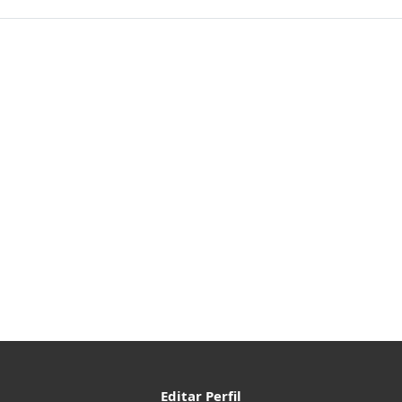
Editar Perfil