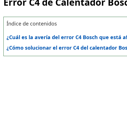
Error C4 de Calentador Bos
Índice de contenidos
¿Cuál es la avería del error C4 Bosch que está 
¿Cómo solucionar el error C4 del calentador Bo