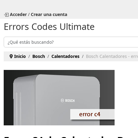
Seleccione su idioma
Acceder
/
Crear una cuenta
Errors Codes Ultimate
Buscar
Inicio
Bosch
Calentadores
Bosch Calentadores - err