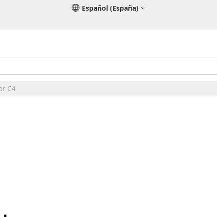
Español (España)
or C4