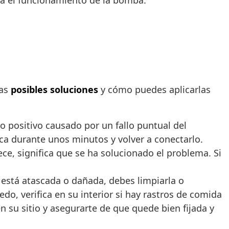
ara el funcionamiento de la bomba.
las
posibles soluciones
y cómo puedes aplicarlas
so positivo causado por un fallo puntual del
rica durante unos minutos y volver a conectarlo.
ece, significa que se ha solucionado el problema. Si
está atascada o dañada, debes limpiarla o
o, verifica en su interior si hay rastros de comida
su sitio y asegurarte de que quede bien fijada y