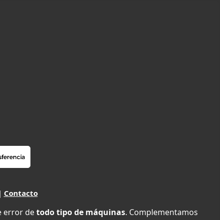
|
Contacto
e error de
todo tipo de máquinas
. Complementamos