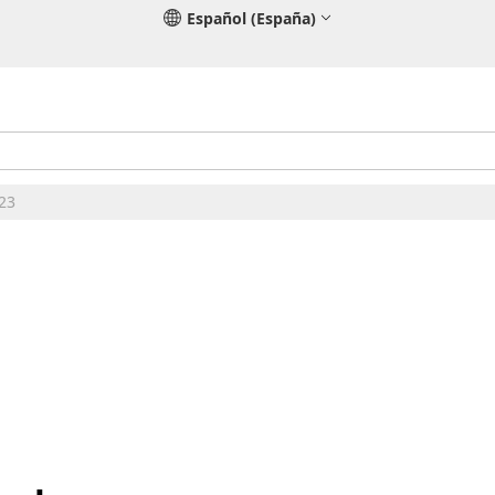
Español (España)
E23