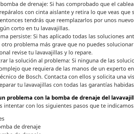
 bomba de drenaje: Si has comprobado que el cablead
 y repáralos con cinta aislante y retira lo que veas
 entonces tendrás que reemplazarlos por unos nuevo
ún corto en tu lavavajillas.
ema persiste: Si has aplicado todas las soluciones an
gún otro problema más grave que no puedes solucionar
al revise tu lavavajillas y lo repare.
ar la solución al problema: Si ninguna de las soluc
omplejo que requiera de las manos de un experto en 
técnico de Bosch. Contacta con ellos y solicita una vi
parar tu lavavajillas con todas las garantías habidas
un problema con la bomba de drenaje del lavavajil
des intentar con los siguientes pasos que te indicamo
es
bomba de drenaje