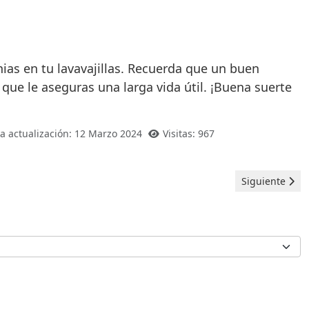
ias en tu lavavajillas. Recuerda que un buen
 que le aseguras una larga vida útil. ¡Buena suerte
a actualización: 12 Marzo 2024
Visitas: 967
Artículo siguie
Siguiente