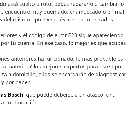
o está suelto o roto, debes repararlo o cambiarlo
 que se encuentre muy quemado, chamuscado o en mal
s del mismo tipo. Después, debes conectarlos
teriores y el código de error E23 sigue apareciendo
 por tu cuenta. En ese caso, lo mejor es que acudas
iones anteriores ha funcionado, lo más probable es
la materia. Y los mejores expertos para este tipo
sita a domicilio, ellos se encargarán de diagnosticar
 y por haber.
las Bosch
, que puede deberse a un atasco, una
s a continuación: