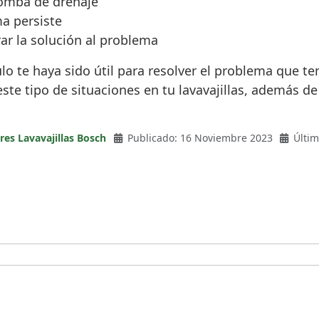
bomba de drenaje
ma persiste
ar la solución al problema
o te haya sido útil para resolver el problema que ten
este tipo de situaciones en tu lavavajillas, además de
res Lavavajillas Bosch
Publicado: 16 Noviembre 2023
Últim