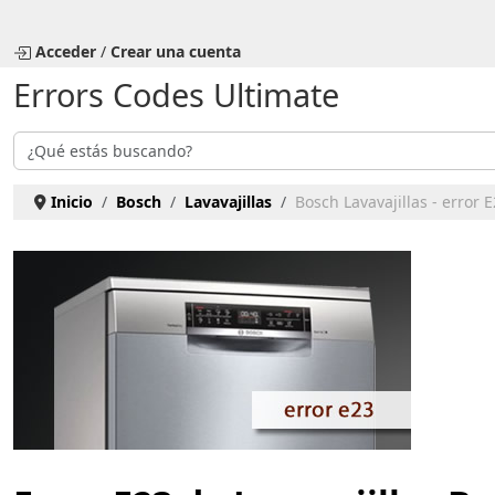
Seleccione su idioma
Acceder
/
Crear una cuenta
Errors Codes Ultimate
Buscar
Inicio
Bosch
Lavavajillas
Bosch Lavavajillas - error 