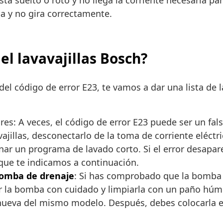
tá suelto o roto y no llega la corriente necesaria p
 y no gira correctamente.
el lavavajillas Bosch?
el código de error E23, te vamos a dar una lista de 
res: A veces, el código de error E23 puede ser un fal
vajillas, desconectarlo de la toma de corriente eléct
onar un programa de lavado corto. Si el error desapar
 que te indicamos a continuación.
bomba de drenaje
: Si has comprobado que la bomba 
ar la bomba con cuidado y limpiarla con un paño húmed
ueva del mismo modelo. Después, debes colocarla en 