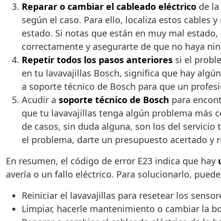
Reparar o cambiar el cableado eléctrico
de la
según el caso. Para ello, localiza estos cables
estado. Si notas que están en muy mal estado,
correctamente y asegurarte de que no haya ning
Repetir todos los pasos anteriores
si el probl
en tu lavavajillas Bosch, significa que hay al
a soporte técnico de Bosch para que un profesion
Acudir a
soporte técnico de Bosch
para encontr
que tu lavavajillas tenga algún problema más c
de casos, sin duda alguna, son los del servicio 
el problema, darte un presupuesto acertado y re
En resumen, el código de error E23 indica que hay
avería o un fallo eléctrico. Para solucionarlo, pue
Reiniciar el lavavajillas para resetear los sensor
Limpiar, hacerle mantenimiento o cambiar la 