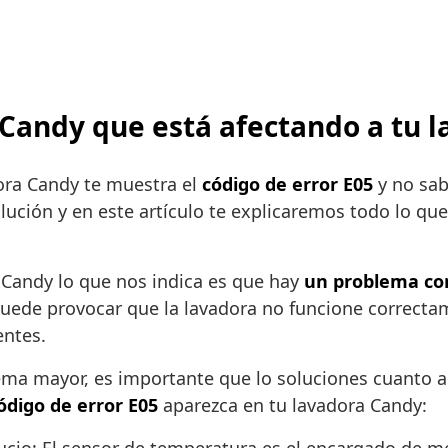
5 Candy que está afectando a tu 
dora Candy te muestra el
código de error E05
y no sab
ción y en este artículo te explicaremos todo lo que 
a Candy lo que nos indica es que hay
un problema co
o puede provocar que la lavadora no funcione correct
ntes.
lema mayor, es importante que lo soluciones cuanto a
ódigo de error E05
aparezca en tu lavadora Candy: