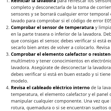
Reiniciar la lavadora
para refrescar los sensore
completo y desconectarla de la toma de corrient
sensores y se borrará cualquier error temporal
lavado para comprobar si el código de error E0
Comprobar el sensor de temperatura
y limpia
en la parte trasera o inferior de la lavadora. 
que consigas el sensor, debes verificar si está
secarlo bien antes de volver a colocarlo. Revi
Comprobar el elemento calefactor o resisten
multímetro y tener conocimientos en electrónica.
lavadora. Asegúrate de desconectar la lavadora 
debes verificar si está en buen estado y si tie
modelo.
Revisa el cableado eléctrico interno
de la lav
temperatura, el elemento calefactor y el panel 
manipular cualquier componente. Una vez que loc
rotura, quemadura o si se encuentran sueltos o