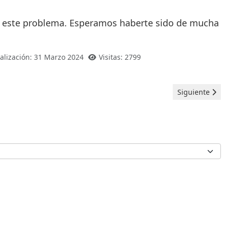
ón a este problema. Esperamos haberte sido de mucha
alización: 31 Marzo 2024
Visitas: 2799
Artículo sigui
Siguiente