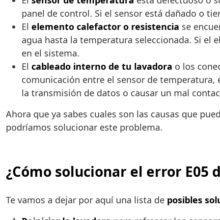
El
sensor de temperatura
está defectuoso o su
panel de control. Si el sensor está dañado o t
El
elemento calefactor o resistencia
se encuen
agua hasta la temperatura seleccionada. Si el
en el sistema.
El
cableado interno de tu lavadora
o los conec
comunicación entre el sensor de temperatura, el
la transmisión de datos o causar un mal contac
Ahora que ya sabes cuales son las causas que pue
podríamos solucionar este problema.
¿Cómo solucionar el error E05 
Te vamos a dejar por aquí una lista de
posibles sol