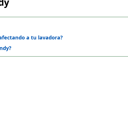
dy
 afectando a tu lavadora?
andy?