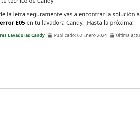
orte técnico de Candy
ie de la letra seguramente vas a encontrar la soluci
 error E05
en tu lavadora Candy. ¡Hasta la próxima!
ores Lavadoras Candy
Publicado: 02 Enero 2024
Última actu