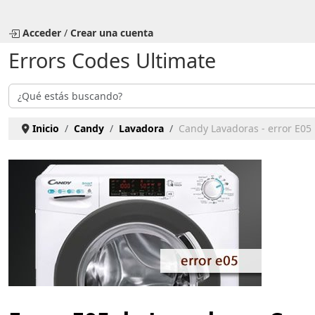
Seleccione su idioma
Acceder
/
Crear una cuenta
Errors Codes Ultimate
Buscar
Inicio
Candy
Lavadora
Candy Lavadoras - error E05