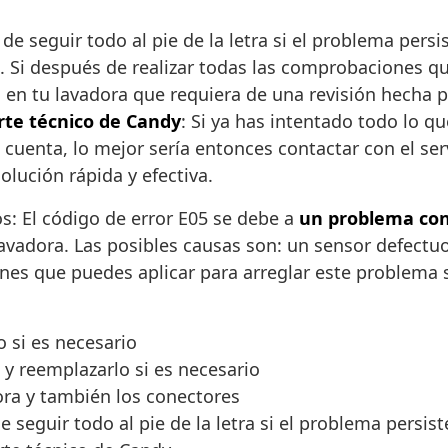
de seguir todo al pie de la letra si el problema per
 Si después de realizar todas las comprobaciones qu
 en tu lavadora que requiera de una revisión hecha p
rte técnico de Candy
: Si ya has intentado todo lo 
 cuenta, lo mejor sería entonces contactar con el ser
olución rápida y efectiva.
s: El código de error E05 se debe a
un problema con
 lavadora. Las posibles causas son: un sensor defectu
nes que puedes aplicar para arreglar este problema s
s
 si es necesario
 y reemplazarlo si es necesario
dora y también los conectores
 seguir todo al pie de la letra si el problema persist