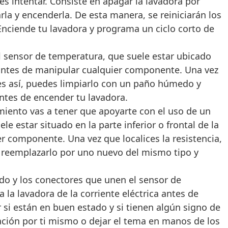
es intentar. Consiste en apagar la lavadora por
rla y encenderla. De esta manera, se reiniciarán los
Enciende tu lavadora y programa un ciclo corto de
al sensor de temperatura, que suele estar ubicado
ca antes de manipular cualquier componente. Una vez
i es así, puedes limpiarlo con un paño húmedo y
ntes de encender tu lavadora.
miento vas a tener que apoyarte con el uso de un
e estar situado en la parte inferior o frontal de la
er componente. Una vez que localices la resistencia,
es reemplazarlo por uno nuevo del mismo tipo y
ado y los conectores que unen el sensor de
 la lavadora de la corriente eléctrica antes de
 si están en buen estado y si tienen algún signo de
ación por ti mismo o dejar el tema en manos de los