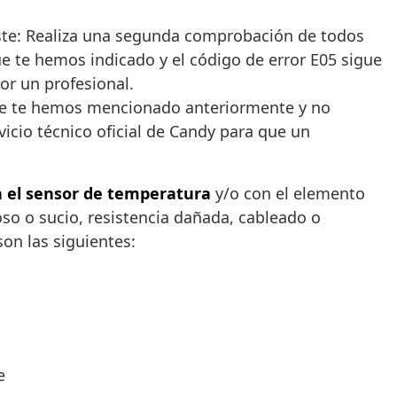
siste: Realiza una segunda comprobación de todos
e te hemos indicado y el código de error E05 sigue
or un profesional.
que te hemos mencionado anteriormente y no
vicio técnico oficial de Candy para que un
 el sensor de temperatura
y/o con el elemento
oso o sucio, resistencia dañada, cableado o
on las siguientes:
e