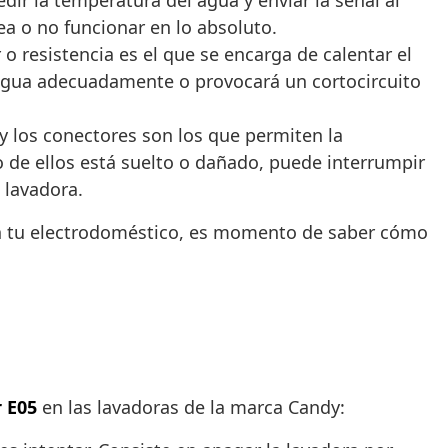
ir la temperatura del agua y enviar la señal al
ea o no funcionar en lo absoluto.
 resistencia es el que se encarga de calentar el
 agua adecuadamente o provocará un cortocircuito
y los conectores son los que permiten la
o de ellos está suelto o dañado, puede interrumpir
 lavadora.
 tu electrodoméstico, es momento de saber cómo
r E05
en las lavadoras de la marca Candy: