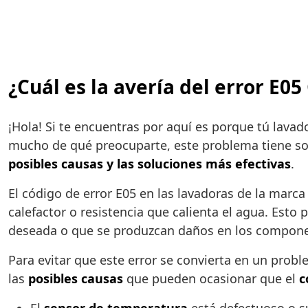
¿Cuál es la avería del error E0
¡Hola! Si te encuentras por aquí es porque tú lava
mucho de qué preocuparte, este problema tiene solu
posibles causas y las soluciones más efectivas
.
El código de error E05 en las lavadoras de la marc
calefactor o resistencia que calienta el agua. Est
deseada o que se produzcan daños en los compone
Para evitar que este error se convierta en un prob
las
posibles causas
que pueden ocasionar que el
c