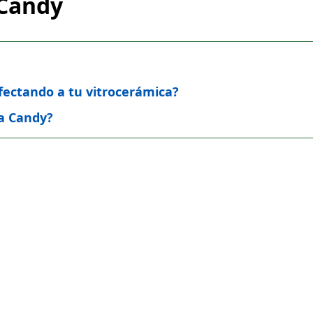
 Candy
afectando a tu vitrocerámica?
ca Candy?