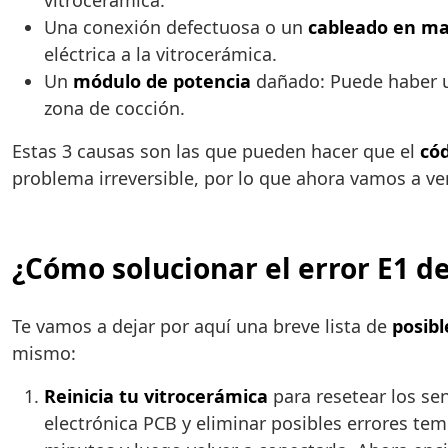
vitrocerámica.
Una conexión defectuosa o un
cableado en ma
eléctrica a la vitrocerámica.
Un
módulo de potencia
dañado: Puede haber u
zona de cocción.
Estas 3 causas son las que pueden hacer que el
cód
problema irreversible, por lo que ahora vamos a ve
¿Cómo solucionar el error E1 d
Te vamos a dejar por aquí una breve lista de
posibl
mismo:
Reinicia tu vitrocerámica
para resetear los sen
electrónica PCB y eliminar posibles errores tem