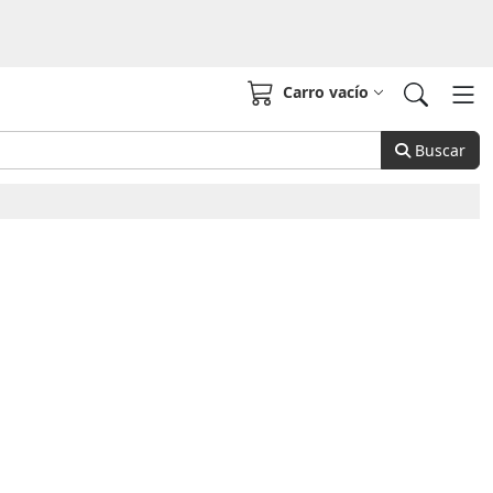
Carro vacío
Buscar