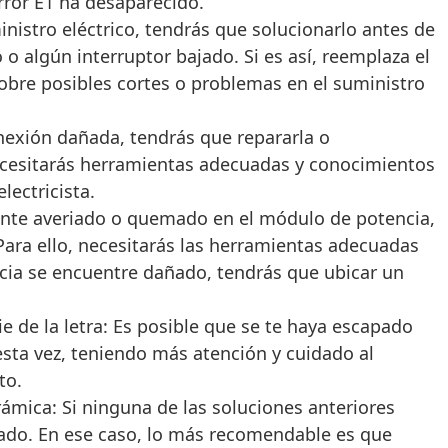
rror E1 ha desaparecido.
nistro eléctrico, tendrás que solucionarlo antes de
 o algún interruptor bajado. Si es así, reemplaza el
sobre posibles cortes o problemas en el suministro
nexión dañada, tendrás que repararla o
, necesitarás herramientas adecuadas y conocimientos
lectricista.
nte averiado o quemado en el módulo de potencia,
Para ello, necesitarás las herramientas adecuadas
cia se encuentre dañado, tendrás que ubicar un
e de la letra: Es posible que se te haya escapado
sta vez, teniendo más atención y cuidado al
to.
rámica: Si ninguna de las soluciones anteriores
ado. En ese caso, lo más recomendable es que