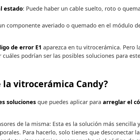
l estado
: Puede haber un cable suelto, roto o quema
n componente averiado o quemado en el módulo de p
igo de error E1
aparezca en tu vitrocerámica. Pero l
r cuáles podrían ser las posibles soluciones para est
e la vitrocerámica Candy?
es soluciones
que puedes aplicar para
arreglar el c
sores de la misma: Esta es la solución más sencilla y
porales. Para hacerlo, solo tienes que desconectar la