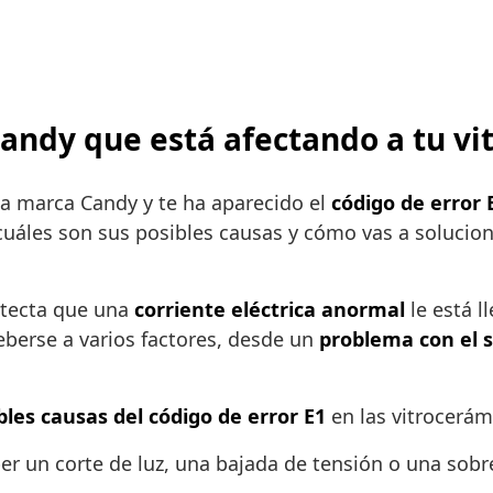
 Candy que está afectando a tu v
la marca Candy y te ha aparecido el
código de error 
 cuáles son sus posibles causas y cómo vas a solucion
detecta que una
corriente eléctrica anormal
le está l
eberse a varios factores, desde un
problema con el s
bles causas del código de error E1
en las vitrocerám
er un corte de luz, una bajada de tensión o una sobre