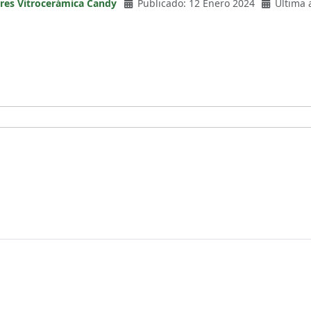
ores Vitrocerámica Candy
Publicado: 12 Enero 2024
Última 