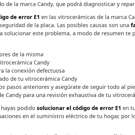
zado de la marca Candy, que podrá diagnosticar y repa
igo de error E1
en las vitrocerámicas de la marca C
seguridad de la placa. Las posibles causas son una
f
a solucionar este problema, a modo de resumen te p
sores de la misma
 vitrocerámica Candy
ara la conexión defectuosa
ado de tu vitrocerámica Candy
los pasos anteriores y asegúrate de seguir todo al pie 
 de Candy para una revisión exhaustiva de tu vitrocer
e hayas podido
solucionar el código de error E1
en tu
ciones en el suministro eléctrico de tu hogar, por lo