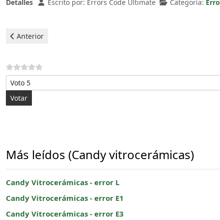
Detalles
Escrito por:
Errors Code Ultimate
Categoría:
Err
Artículo anterior: Candy Vitrocerámicas - error E3
Anterior
Por favor, vote
Más leídos (Candy vitrocerámicas)
Candy Vitrocerámicas - error L
Candy Vitrocerámicas - error E1
Candy Vitrocerámicas - error E3