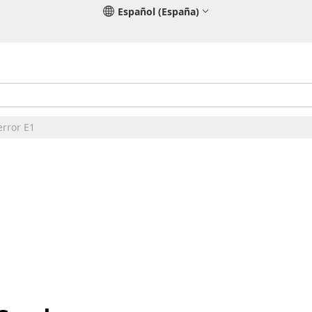
Español (España)
error E1