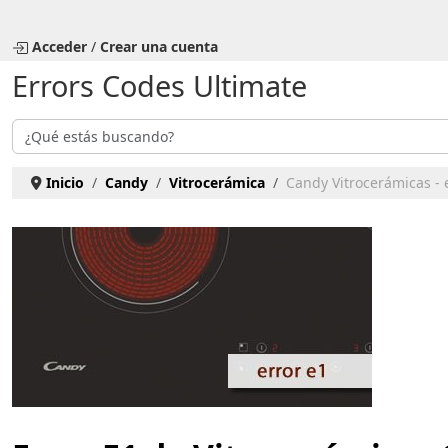
Seleccione su idioma
Acceder
/
Crear una cuenta
Errors Codes Ultimate
Buscar
Inicio
Candy
Vitrocerámica
Candy Vitrocerámicas - 