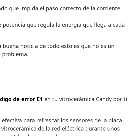
do que impida el paso correcto de la corriente
otencia que regula la energía que llega a cada
a buena noticia de todo esto es que no es un
e problema.
ódigo de error E1
en tu vitrocerámica Candy por ti
 efectiva para refrescar los sensores de la placa
 vitrocerámica de la red eléctrica durante unos