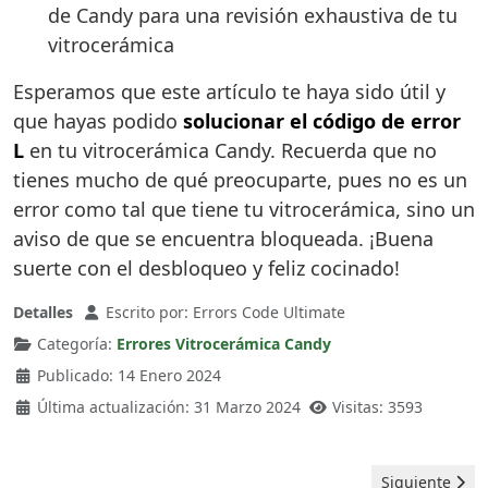
de Candy para una revisión exhaustiva de tu
vitrocerámica
Esperamos que este artículo te haya sido útil y
que hayas podido
solucionar el código de error
L
en tu vitrocerámica Candy. Recuerda que no
tienes mucho de qué preocuparte, pues no es un
error como tal que tiene tu vitrocerámica, sino un
aviso de que se encuentra bloqueada. ¡Buena
suerte con el desbloqueo y feliz cocinado!
Detalles
Escrito por:
Errors Code Ultimate
Categoría:
Errores Vitrocerámica Candy
Publicado: 14 Enero 2024
Última actualización: 31 Marzo 2024
Visitas: 3593
Artículo sigui
Siguiente