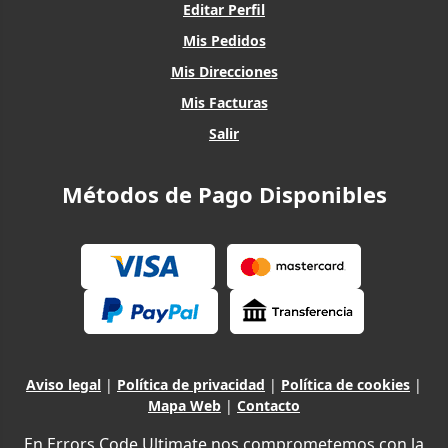
Editar Perfil
Mis Pedidos
Mis Direcciones
Mis Facturas
Salir
Métodos de Pago Disponibles
Aviso legal
|
Política de privacidad
|
Política de cookies
|
Mapa Web
|
Contacto
En Errors Code Ultimate nos comprometemos con la