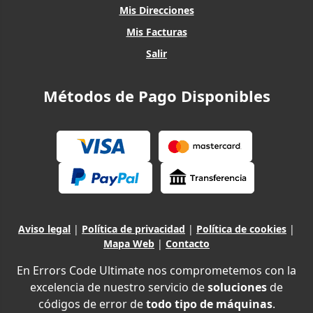
Mis Direcciones
Mis Facturas
Salir
Métodos de Pago Disponibles
Aviso legal
|
Política de privacidad
|
Política de cookies
|
Mapa Web
|
Contacto
En Errors Code Ultimate nos comprometemos con la
excelencia de nuestro servicio de
soluciones
de
códigos de error de
todo tipo de máquinas
.