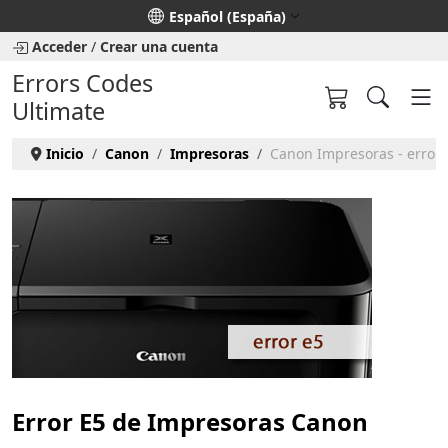
Seleccione su idioma
Español (España)
Acceder
/
Crear una cuenta
Errors Codes
Ultimate
Inicio
Canon
Impresoras
Canon Impresoras - error 
Error E5 de Impresoras Canon