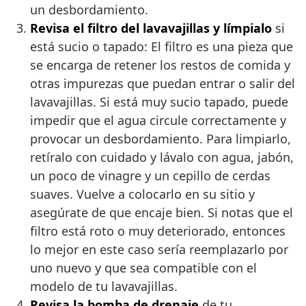
un desbordamiento.
Revisa el filtro del lavavajillas y límpialo
si
está sucio o tapado: El filtro es una pieza que
se encarga de retener los restos de comida y
otras impurezas que puedan entrar o salir del
lavavajillas. Si está muy sucio tapado, puede
impedir que el agua circule correctamente y
provocar un desbordamiento. Para limpiarlo,
retíralo con cuidado y lávalo con agua, jabón,
un poco de vinagre y un cepillo de cerdas
suaves. Vuelve a colocarlo en su sitio y
asegúrate de que encaje bien. Si notas que el
filtro está roto o muy deteriorado, entonces
lo mejor en este caso sería reemplazarlo por
uno nuevo y que sea compatible con el
modelo de tu lavavajillas.
Revisa la bomba de drenaje
de tu