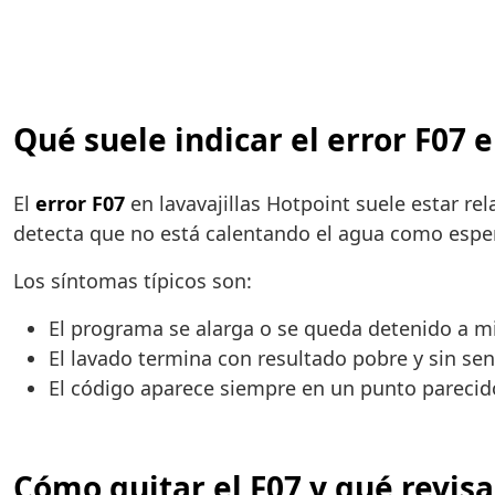
Qué suele indicar el error F07 
El
error F07
en lavavajillas Hotpoint suele estar re
detecta que no está calentando el agua como espera
Los síntomas típicos son:
El programa se alarga o se queda detenido a m
El lavado termina con resultado pobre y sin se
El código aparece siempre en un punto pareci
Cómo quitar el F07 y qué revisa