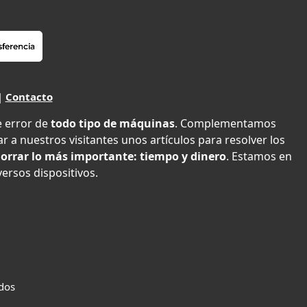
|
Contacto
e error de
todo tipo de máquinas
. Complementamos
r a nuestros visitantes unos artículos para resolver los
orrar lo más importante: tiempo y dinero
. Estamos en
versos dispositivos.
ados