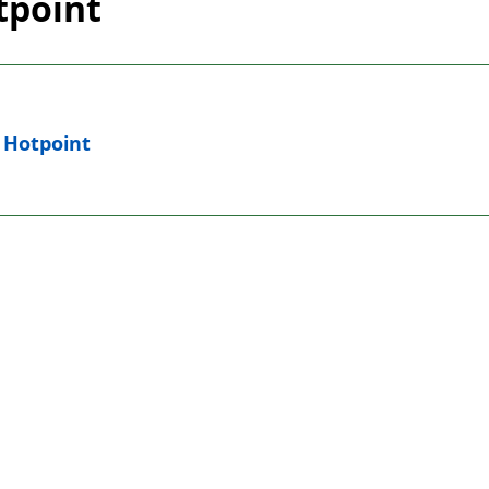
tpoint
s Hotpoint