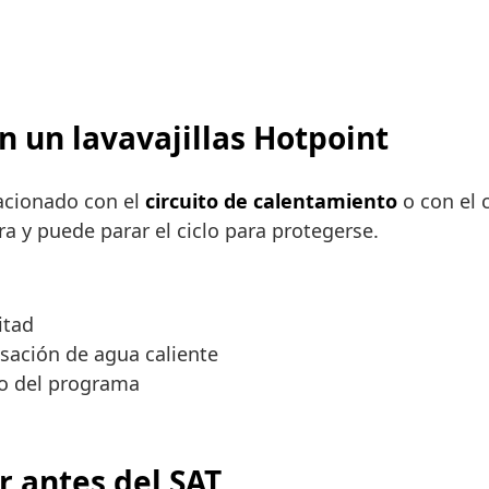
en un lavavajillas Hotpoint
lacionado con el
circuito de calentamiento
o con el c
 y puede parar el ciclo para protegerse.
itad
nsación de agua caliente
do del programa
r antes del SAT