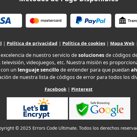
l
|
Política de privacidad
|
Política de cookies
|
Mapa Web
xcelencia de nuestro servicio de
soluciones
de códigos d
 televisión, videojuegos, etc. Nuestra misión es proporciona
con un
lenguaje sencillo
de entender para que puedan
ah
ción de nuestra lista de códigos de error para todos los di
Facebook
|
Pinterest
yright © 2025 Errors Code Ultimate. Todos los derechos reserv