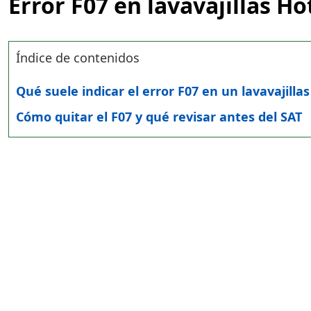
Error F07 en lavavajillas Ho
Índice de contenidos
Qué suele indicar el error F07 en un lavavajilla
Cómo quitar el F07 y qué revisar antes del SAT