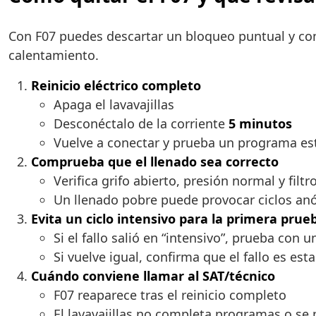
Con F07 puedes descartar un bloqueo puntual y confi
calentamiento.
Reinicio eléctrico completo
Apaga el lavavajillas
Desconéctalo de la corriente
5 minutos
Vuelve a conectar y prueba un programa es
Comprueba que el llenado sea correcto
Verifica grifo abierto, presión normal y filt
Un llenado pobre puede provocar ciclos anó
Evita un ciclo intensivo para la primera prue
Si el fallo salió en “intensivo”, prueba con 
Si vuelve igual, confirma que el fallo es est
Cuándo conviene llamar al SAT/técnico
F07 reaparece tras el reinicio completo
El lavavajillas no completa programas o se 