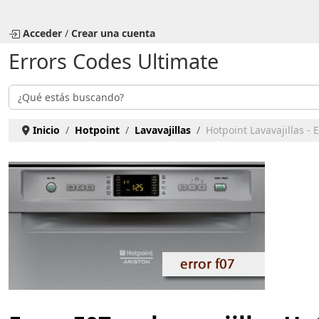
Seleccione su idioma
Acceder
/
Crear una cuenta
Errors Codes Ultimate
Buscar
Inicio
Hotpoint
Lavavajillas
Hotpoint Lavavajillas - 