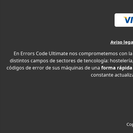
Aviso lega
En Errors Code Ultimate nos comprometemos con la e
distintos campos de sectores de tencología: hostelería,
códigos de error de sus máquinas de una
forma rápida
constante actualiza
Cop