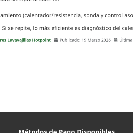
tamiento (calentador/resistencia, sonda y control as
o. Si se repite, lo más eficiente es diagnóstico del c
res Lavavajillas Hotpoint
Publicado: 19 Marzo 2026
Última
Métodos de Pago Disponibles