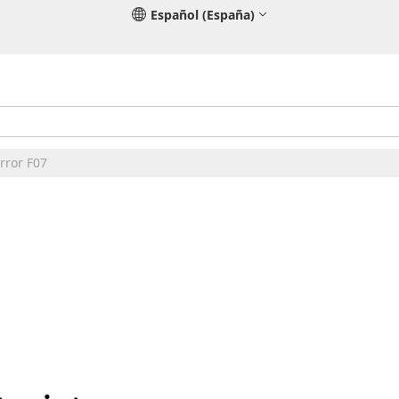
Español (España)
Error F07