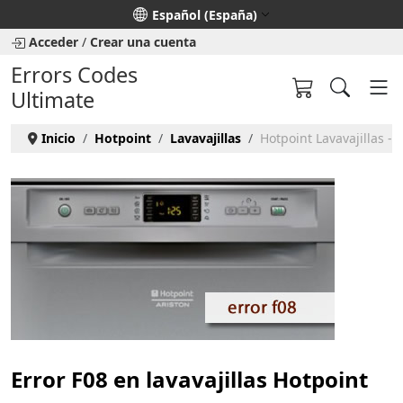
Seleccione su idioma
Español (España)
Acceder
/
Crear una cuenta
Errors Codes
Ultimate
Inicio
Hotpoint
Lavavajillas
Hotpoint Lavavajillas - 
Error F08 en lavavajillas Hotpoint