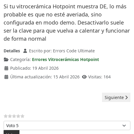
Si tu vitrocerámica Hotpoint muestra DE, lo más
probable es que no esté averiada, sino
configurada en modo demo. Desactivarlo suele
ser la clave para que vuelva a calentar y funcionar
de forma normal
Detalles
Escrito por:
Errors Code Ultimate
Categoría:
Errores Vitrocerámicas Hotpoint
Publicado: 19 Abril 2026
Última actualización: 15 Abril 2026
Visitas: 164
Artículo sigui
Siguiente
Por favor, vote