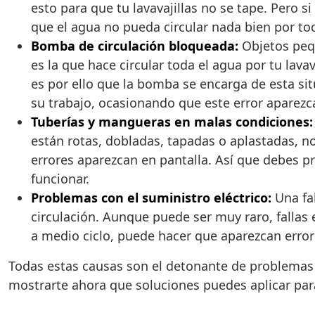
esto para que tu lavavajillas no se tape. Pero 
que el agua no pueda circular nada bien por todo
Bomba de circulación bloqueada:
Objetos peq
es la que hace circular toda el agua por tu lava
es por ello que la bomba se encarga de esta si
su trabajo, ocasionando que este error aparezca
Tuberías y mangueras en malas condiciones:
están rotas, dobladas, tapadas o aplastadas, no
errores aparezcan en pantalla. Así que debes 
funcionar.
Problemas con el suministro eléctrico:
Una fal
circulación. Aunque puede ser muy raro, fallas e
a medio ciclo, puede hacer que aparezcan errore
Todas estas causas son el detonante de problemas e
mostrarte ahora que soluciones puedes aplicar par