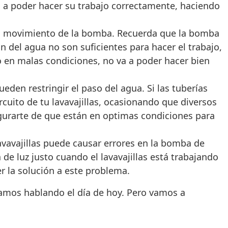
 va a poder hacer su trabajo correctamente, haciendo
l movimiento de la bomba. Recuerda que la bomba
ón del agua no son suficientes para hacer el trabajo,
 en malas condiciones, no va a poder hacer bien
den restringir el paso del agua. Si las tuberías
rcuito de tu lavavajillas, ocasionando que diversos
gurarte de que están en optimas condiciones para
 lavavajillas puede causar errores en la bomba de
 de luz justo cuando el lavavajillas está trabajando
er la solución a este problema.
stamos hablando el día de hoy. Pero vamos a