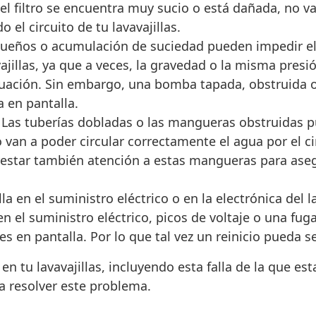
si el filtro se encuentra muy sucio o está dañada, no
 el circuito de tu lavavajillas.
ueños o acumulación de suciedad pueden impedir e
vajillas, ya que a veces, la gravedad o la misma presi
tuación. Sin embargo, una bomba tapada, obstruida o
 en pantalla.
Las tuberías dobladas o las mangueras obstruidas pue
 van a poder circular correctamente el agua por el ci
prestar también atención a estas mangueras para ase
la en el suministro eléctrico o en la electrónica del
n el suministro eléctrico, picos de voltaje o una fuga
s en pantalla. Por lo que tal vez un reinicio pueda s
n tu lavavajillas, incluyendo esta falla de la que e
a resolver este problema.