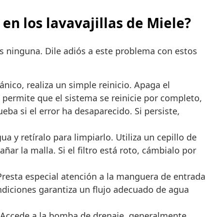
en los lavavajillas de Miele?
tes ninguna. Dile adiós a este problema con estos
nico, realiza un simple reinicio. Apaga el
 permite que el sistema se reinicie por completo,
ba si el error ha desaparecido. Si persiste,
ua y retíralo para limpiarlo. Utiliza un cepillo de
ar la malla. Si el filtro está roto, cámbialo por
resta especial atención a la manguera de entrada
diciones garantiza un flujo adecuado de agua
or: Accede a la bomba de drenaje, generalmente