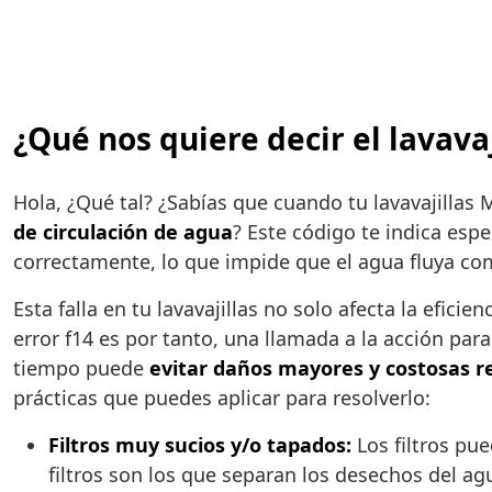
¿Qué nos quiere decir el lavav
Hola, ¿Qué tal? ¿Sabías que cuando tu lavavajillas 
de circulación de agua
? Este código te indica esp
correctamente, lo que impide que el agua fluya com
Esta falla en tu lavavajillas no solo afecta la efici
error f14 es por tanto, una llamada a la acción par
tiempo puede
evitar daños mayores y costosas r
prácticas que puedes aplicar para resolverlo:
Filtros muy sucios y/o tapados:
Los filtros pu
filtros son los que separan los desechos del agu