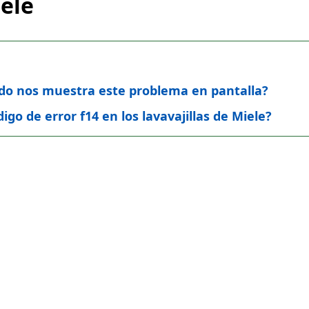
iele
ando nos muestra este problema en pantalla?
o de error f14 en los lavavajillas de Miele?