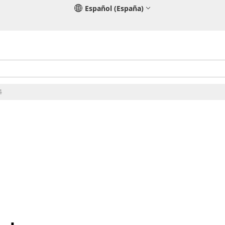
Español (España)
4