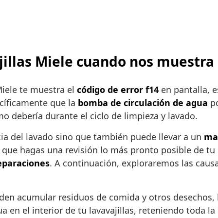
ajillas Miele cuando nos muestra
Miele te muestra el
código de error f14
en pantalla, e
ecíficamente que la
bomba de circulación de agua
po
o debería durante el ciclo de limpieza y lavado.
encia del lavado sino que también puede llevar a un
ma
a que hagas una revisión lo más pronto posible de tu 
eparaciones
. A continuación, exploraremos las caus
eden acumular residuos de comida y otros desechos, l
a en el interior de tu lavavajillas, reteniendo toda 