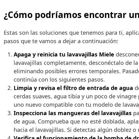
¿Cómo podríamos encontrar una s
Estas son las soluciones que tenemos para ti, aplíca
pasos que te vamos a dejar a continuación:
Apaga y reinicia tu lavavajillas Miele
desconect
lavavajillas completamente, desconéctalo de la 
eliminando posibles errores temporales. Pasado 
continúa con los siguientes pasos.
Limpia y revisa el filtro de entrada de agua
de
cerdas suaves, agua tibia y un poco de vinagre p
uno nuevo compatible con tu modelo de lavavaj
Inspecciona las mangueras del lavavajillas
pa
de agua. Comprueba que no esté doblada, apla
hacia el lavavajillas. Si detectas algún doblez 
Verifica el funcionamiento de la bomba de d