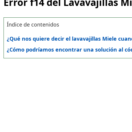
Error f14 del Lavavajillas M
Índice de contenidos
¿Qué nos quiere decir el lavavajillas Miele cu
¿Cómo podríamos encontrar una solución al códig