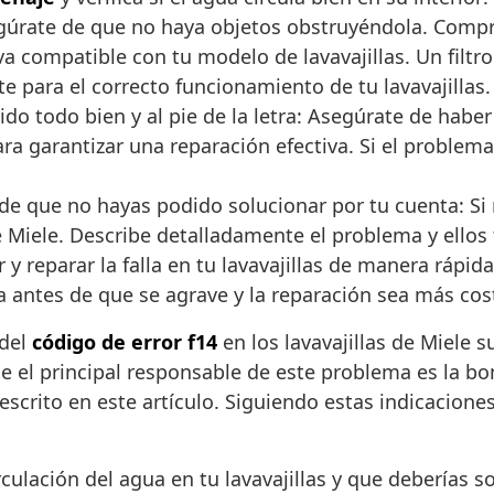
 Asegúrate de que no haya objetos obstruyéndola. Com
a compatible con tu modelo de lavavajillas. Un filt
e para el correcto funcionamiento de tu lavavajillas.
ido todo bien y al pie de la letra: Asegúrate de hab
ara garantizar una reparación efectiva. Si el problema
de que no hayas podido solucionar por tu cuenta: Si 
e Miele. Describe detalladamente el problema y ellos 
r y reparar la falla en tu lavavajillas de manera rápi
a antes de que se agrave y la reparación sea más cos
 del
código de error f14
en los lavavajillas de Miele 
e el principal responsable de este problema es la bo
crito en este artículo. Siguiendo estas indicacione
irculación del agua en tu lavavajillas y que deberías 