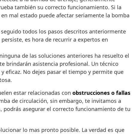
prueba también su correcto funcionamiento. Si la
ro en mal estado puede afectar seriamente la bomba
er seguido todos los pasos descritos anteriormente
 persiste, es hora de recurrir a expertos en
ninguna de las soluciones anteriores ha resuelto el
te brindarán asistencia profesional. Un técnico
da y eficaz. No dejes pasar el tiempo y permite que
tosa.
suelen estar relacionadas con
obstrucciones o fallas
mba de circulación, sin embargo, te invitamos a
s, podrás asegurar el correcto funcionamiento de tu
solucionar lo mas pronto posible. La verdad es que