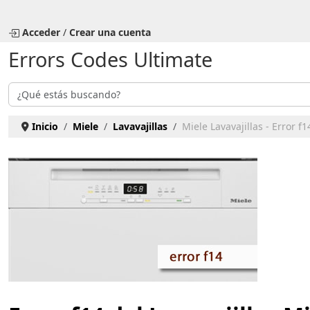
Seleccione su idioma
Acceder
/
Crear una cuenta
Errors Codes Ultimate
Buscar
Inicio
Miele
Lavavajillas
Miele Lavavajillas - Error f1