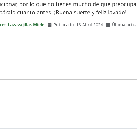
onar, por lo que no tienes mucho de qué preocuparte
páralo cuanto antes. ¡Buena suerte y feliz lavado!
res Lavavajillas Miele
Publicado: 18 Abril 2024
Última actua