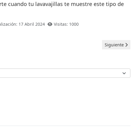
 cuando tu lavavajillas te muestre este tipo de
lización: 17 Abril 2024
Visitas: 1000
Artículo siguie
Siguiente