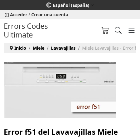
Seleccione su idioma
Español (España)
Acceder
/
Crear una cuenta
Errors Codes
Ultimate
Inicio
Miele
Lavavajillas
Miele Lavavajillas - Error f5
Error f51 del Lavavajillas Miele