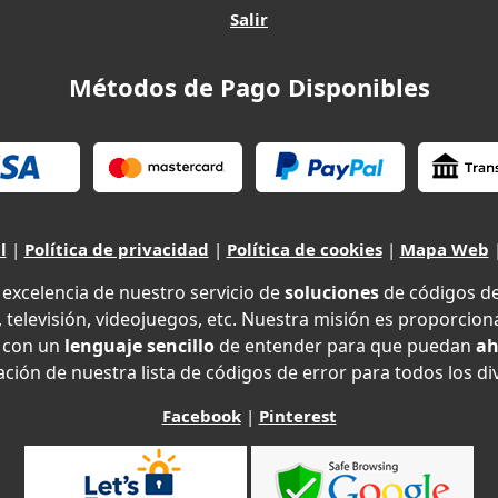
Salir
Métodos de Pago Disponibles
l
|
Política de privacidad
|
Política de cookies
|
Mapa Web
xcelencia de nuestro servicio de
soluciones
de códigos d
 televisión, videojuegos, etc. Nuestra misión es proporciona
con un
lenguaje sencillo
de entender para que puedan
ah
ción de nuestra lista de códigos de error para todos los di
Facebook
|
Pinterest