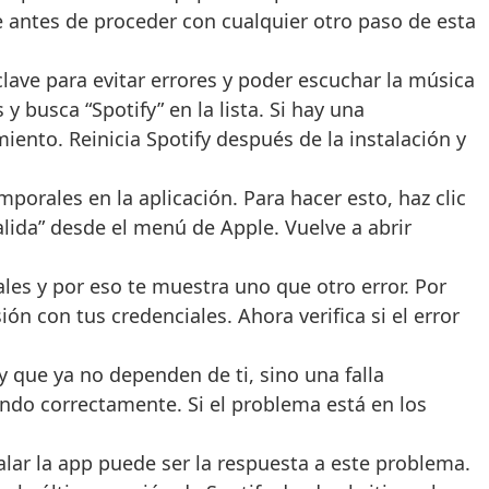
e antes de proceder con cualquier otro paso de esta
lave para evitar errores y poder escuchar la música
 busca “Spotify” en la lista. Si hay una
iento. Reinicia Spotify después de la instalación y
porales en la aplicación. Para hacer esto, haz clic
Salida” desde el menú de Apple. Vuelve a abrir
iales y por eso te muestra uno que otro error. Por
sión con tus credenciales. Ahora verifica si el error
 que ya no dependen de ti, sino una falla
nando correctamente. Si el problema está en los
alar la app puede ser la respuesta a este problema.