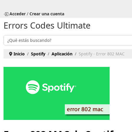
Seleccione su idioma
Acceder
/
Crear una cuenta
Errors Codes Ultimate
Buscar
Inicio
Spotify
Aplicación
Spotify - Error 802 MAC