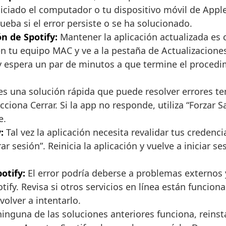
iciado el computador o tu dispositivo móvil de Appl
ueba si el error persiste o se ha solucionado.
n de Spotify:
Mantener la aplicación actualizada es c
n tu equipo MAC y ve a la pestaña de Actualizaciones y
 y espera un par de minutos a que termine el procedim
es una solución rápida que puede resolver errores tem
cciona Cerrar. Si la app no responde, utiliza “Forzar 
e.
:
Tal vez la aplicación necesita revalidar tus credenc
rar sesión”. Reinicia la aplicación y vuelve a iniciar se
otify:
El error podría deberse a problemas externos y
tify. Revisa si otros servicios en línea están funcio
volver a intentarlo.
ninguna de las soluciones anteriores funciona, reinst