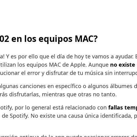
 802 en los equipos MAC?
 Y es por ello que el día de hoy te vamos a ayudar. 
 utilizan los equipos MAC de Apple. Aunque
no existe 
cionar el error y disfrutar de tu música sin interrup
 algunas canciones en específico o algunos álbumes 
ás disfrutarlas, mientras que otras no tanto.
ify, por lo general está relacionado con
fallas tem
de Spotify. No existe una causa única identificada, 