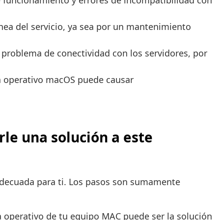
e funcionamiento y errores de incompatibilidad con
ea del servicio, ya sea por un mantenimiento
 problema de conectividad con los servidores, por
ma operativo macOS puede causar
le una solución a este
 adecuada para ti. Los pasos son sumamente
a operativo de tu equipo MAC puede ser la solución