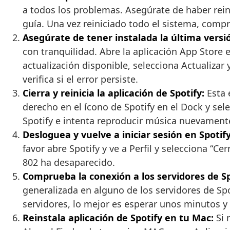
a todos los problemas. Asegúrate de haber rein
guía. Una vez reiniciado todo el sistema, compr
Asegúrate de tener instalada la última versió
con tranquilidad. Abre la aplicación App Store e
actualización disponible, selecciona Actualizar
verifica si el error persiste.
Cierra y reinicia la aplicación de Spotify:
Esta 
derecho en el ícono de Spotify en el Dock y sele
Spotify e intenta reproducir música nuevament
Desloguea y vuelve a iniciar sesión en Spotify
favor abre Spotify y ve a Perfil y selecciona “Cer
802 ha desaparecido.
Comprueba la conexión a los servidores de Sp
generalizada en alguno de los servidores de Spo
servidores, lo mejor es esperar unos minutos y 
Reinstala aplicación de Spotify en tu Mac:
Si 