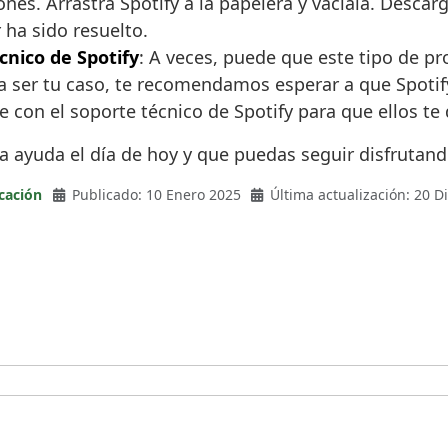
nes. Arrastra Spotify a la papelera y vacíala. Descarg
or ha sido resuelto.
cnico de Spotify
: A veces, puede que este tipo de p
ría ser tu caso, te recomendamos esperar a que Spoti
on el soporte técnico de Spotify para que ellos te 
a ayuda el día de hoy y que puedas seguir disfrutan
cación
Publicado: 10 Enero 2025
Última actualización: 20 