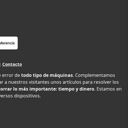
|
Contacto
e error de
todo tipo de máquinas
. Complementamos
r a nuestros visitantes unos artículos para resolver los
orrar lo más importante: tiempo y dinero
. Estamos en
versos dispositivos.