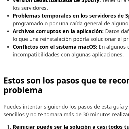
Versión desactualizada de Spotify:
Tener una v
los servidores.
Problemas temporales en los servidores de Sp
programado o por una caída general de algunos
Archivos corruptos en la aplicación:
Datos daña
lo que una reinstalación podría solucionar el p
Conflictos con el sistema macOS:
En algunos c
incompatibilidades con algunas aplicaciones.
Estos son los pasos que te rec
problema
Puedes intentar siguiendo los pasos de esta guía
sencillos y no te tomara más de 30 minutos realiza
Reiniciar puede ser la solución a casi todos 