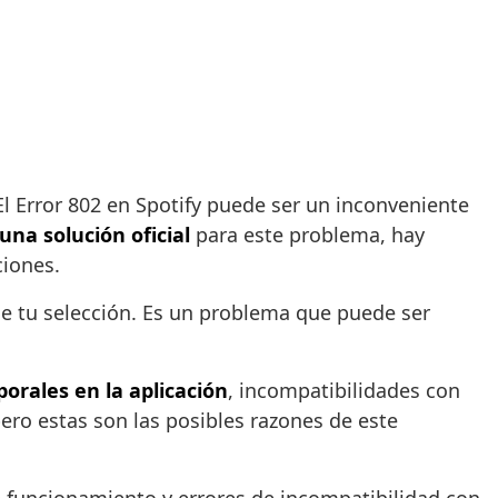
El Error 802 en Spotify puede ser un inconveniente
una solución oficial
para este problema, hay
ciones.
de tu selección. Es un problema que puede ser
porales en la aplicación
, incompatibilidades con
pero estas son las posibles razones de este