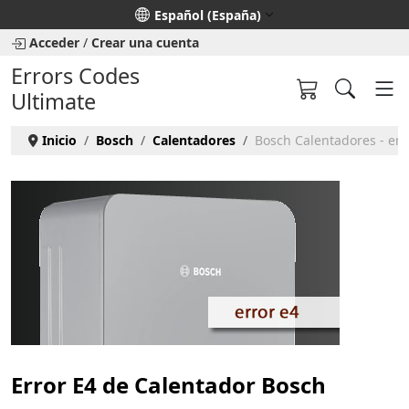
Seleccione su idioma
Español (España)
Acceder
/
Crear una cuenta
Errors Codes
Ultimate
Inicio
Bosch
Calentadores
Bosch Calentadores - err
Error E4 de Calentador Bosch