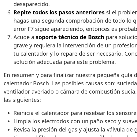
desaparecido.
Repite todos los pasos anteriores
si el proble
hagas una segunda comprobación de todo lo que
error F7 sigue apareciendo, entonces es prob
Acude a
soporte técnico de Bosch
para solucio
grave y requiera la intervención de un profesion
tu calentador y lo repare de ser necesario. Con
solución adecuada para este problema.
En resumen y para finalizar nuestra pequeña guía d
calentador Bosch. Las posibles causas son: suciedad
ventilador averiado o cámara de combustión sucia
las siguientes:
Reinicia el calentador para resetear los sensore
Limpia los electrodos con un paño seco y suav
Revisa la presión del gas y ajusta la válvula de 