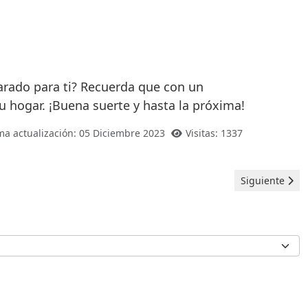
arado para ti? Recuerda que con un
u hogar. ¡Buena suerte y hasta la próxima!
ma actualización: 05 Diciembre 2023
Visitas: 1337
Artículo sigui
Siguiente