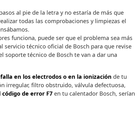
pasos al pie de la letra y no estaría de más que
alizar todas las comprobaciones y limpiezas el
pensábamos.
iores funciona, puede ser que el problema sea más
l servicio técnico oficial de Bosch para que revise
 el soporte técnico de Bosch te van a dar una
falla en los electrodos o en la ionización
de tu
irregular, filtro obstruido, válvula defectuosa,
l código de error F7
en tu calentador Bosch, serían