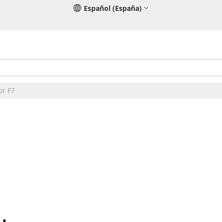
Español (España)
or F7