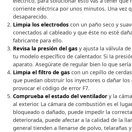
eléctrico, para solucionar esto vas a tener que
corriente eléctrica por unos minutos. Una vez 
desaparecido.
Limpia los electrodos
con un paño seco y suave
conectados al cableado y que éste no esté daña
fabricante para ello.
Revisa la presión del gas
y ajusta la válvula de
tu modelo específico de calentador. Si la presió
aparato. Asegúrate de regular bien lo que sería 
Limpia el filtro de gas
con un cepillo de cerdas 
que puedan obstruir los inyectores o dañar los 
provocar el código de error F7.
Comprueba el estado del ventilador
y la cáma
al exterior. La cámara de combustión es el luga
bloqueado o dañado, puede impedir la correcta 
deteriorada, puede afectar a la calidad de la l
general tienden a llenarse de polvo, telarañas 